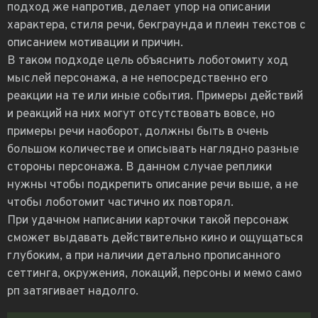
подход же напротив, делает упор на описании
характера, стиля речи, бекграунда и плеин текстов с
описанием мотивации и причин.
В таком подходе цель объяснить лоботомиту ход
мыслей персонажа, а не непосредственно его
реакции на те или иные события. Примеры действий
и реакций на них могут отсутствовать вовсе, но
примеры речи наоборот, должны быть в очень
большом количестве и описывать наглядно разные
стороны персонажа. В данном случае реплики
нужны чтобы подкрепить описание речи выше, а не
чтобы лоботомит частично их повторял.
При удачном написании карточки такой персонаж
сможет выдавать действительно кино и ощущаться
глубоким, а при наличии детально прописанного
сеттинга, окружения, локаций, персоны и мемо само
рп затягивает надолго.