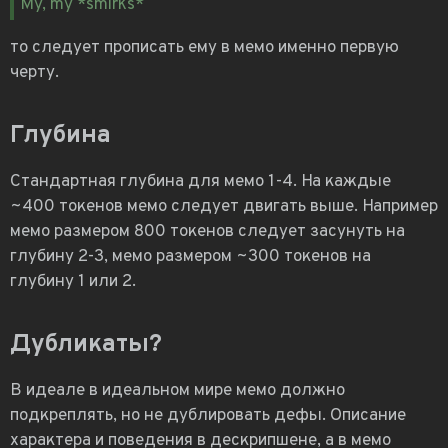
My, my *smirks*
то следует прописать ему в мемо именно первую
черту.
Глубина
Стандартная глубина для мемо 1-4. На каждые
~400 токенов мемо следует двигать выше. Например
мемо размером 800 токенов следует засунуть на
глубину 2-3, мемо размером ~300 токенов на
глубину 1 или 2.
Дубликаты?
В идеале в идеальном мире мемо должно
подкреплять, но не дублировать дефы. Описание
характера и поведения в дескрипшене, а в мемо