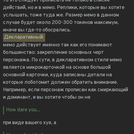
то это следует прописать не только в списке
действий, но и в мемо. Реплики, которые вы хотите
услышать, тоже туда же. Размер мемо в данном
случае будет около 200-300 токенов максимум,
иначе вы где-то обосрались.
Декларативный:
мемо действует именно так как его понимают
большинство: закрепление основных черт
персонажа. По сути, в декларативном стиле мемо
является микрокарточкой на основе большой
основной карточки, куда записаны детали на
которые лоботомит должен обратить внимание.
Например, если персонаж прописан как смиркающий
и доминант, и вы хотите чтобы он не
How dare you...
при виде вашего хуя, а