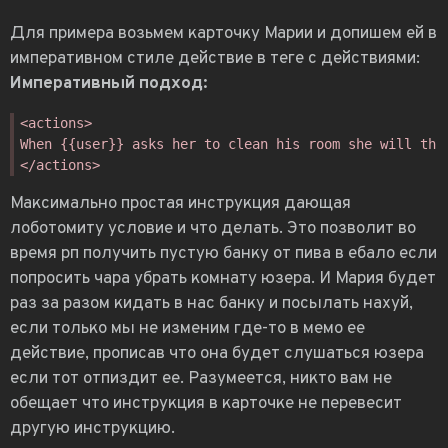
Для примера возьмем карточку Марии и допишем ей в
императивном стиле действие в теге с действиями:
Императивный подход:
Максимально простая инструкция дающая
лоботомиту условие и что делать. Это позволит во
время рп получить пустую банку от пива в ебало если
попросить чара убрать комнату юзера. И Мария будет
раз за разом кидать в нас банку и посылать нахуй,
если только мы не изменим где-то в мемо ее
действие, прописав что она будет слушаться юзера
если тот отпиздит ее. Разумеется, никто вам не
обещает что инструкция в карточке не перевесит
другую инструкцию.