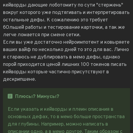
кейворды дающие лоботомиту по сути "стержень"
вокруг которого уже подтягивать и интерпретировать
остальные дефы. К сожалению это требует
бОльшей работы и тестирование карточки, а так же
легче ломается при смене сетки.
Если вы уже достаточно нейроимпотент и ковыряете
ваших вайф по несколько дней то это для вас. Лично
я стараюсь не дублировать в мемо дефы, однако
порой приходится ценой лишних 100 токенов писать
кейворды которые частично присутствуют в
дескрипшене.
Плюсы? Минусы?
Если указать и кейворды и плеин описания в
основных дефах, то в мемо больше пространства
для глубины. Например, можно написать в
описании одно, а в мемо другое. Таким образом с