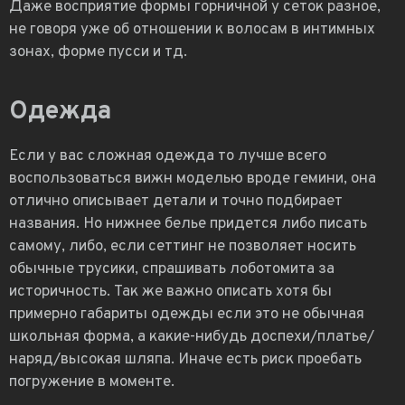
Даже восприятие формы горничной у сеток разное,
не говоря уже об отношении к волосам в интимных
зонах, форме пусси и тд.
Одежда
Если у вас сложная одежда то лучше всего
воспользоваться вижн моделью вроде гемини, она
отлично описывает детали и точно подбирает
названия. Но нижнее белье придется либо писать
самому, либо, если сеттинг не позволяет носить
обычные трусики, спрашивать лоботомита за
историчность. Так же важно описать хотя бы
примерно габариты одежды если это не обычная
школьная форма, а какие-нибудь доспехи/платье/
наряд/высокая шляпа. Иначе есть риск проебать
погружение в моменте.