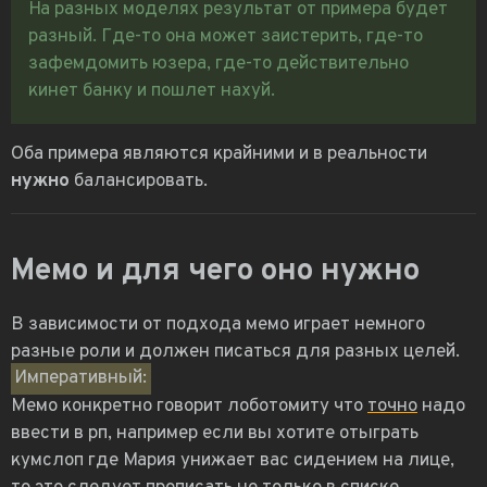
На разных моделях результат от примера будет
разный. Где-то она может заистерить, где-то
зафемдомить юзера, где-то действительно
кинет банку и пошлет нахуй.
Оба примера являются крайними и в реальности
нужно
балансировать.
Мемо и для чего оно нужно
В зависимости от подхода мемо играет немного
разные роли и должен писаться для разных целей.
Императивный:
Мемо конкретно говорит лоботомиту что
точно
надо
ввести в рп, например если вы хотите отыграть
кумслоп где Мария унижает вас сидением на лице,