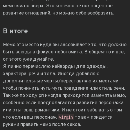
мемо взяло вверх. Это конечно не полноценное
развитие отношений, но можно себе вообразить.
В итоге
Мемо это место куда вы засовываете то, что должно
быть всегда в фокусе лоботомита. В общем-то и все,
от этого уже думайте.
Я лично перечисляю кейворды для одежды,
характера, речи и тела. Иногда добавляю
дополнительные черты/переставляю их местами
чтобы починить чуть-чуть поведение или стиль речи.
Так же по ходу рп иногда приходится изменять мемо,
особенно если предполагается развитие персонажа
или отыгрыш романтики. И не стоит забывать о том
что если ваш персонаж
то вам придется
virgin
руками править мемо после секса.