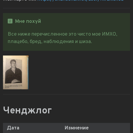
Мне похуй
Все ниже перечисленное это чисто мое ИМХО,
плацебо, бред, наблюдения и шиза.
Ченджлог
Дата
Измнение