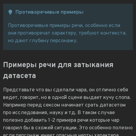
Противоречивые примеры
Противоречивые примеры речи, особенно если
они противоречат характеру, требуют контекста,
но дают глубину персонажу.
Примеры речи для затыкания
датасета
Представьте что вы сделали чара, он отлично себя
ведет, говорит, но в одной сцене выдает кучу слопа.
Например перед сексом начинает срать датасетом
про исследования, науку и тд. В таком случае
полезно добавить 1-2 примера речи которые чар
говорил бы в схожей ситуации. Это особенно полезно
если персонаж имеет опасные черты характера