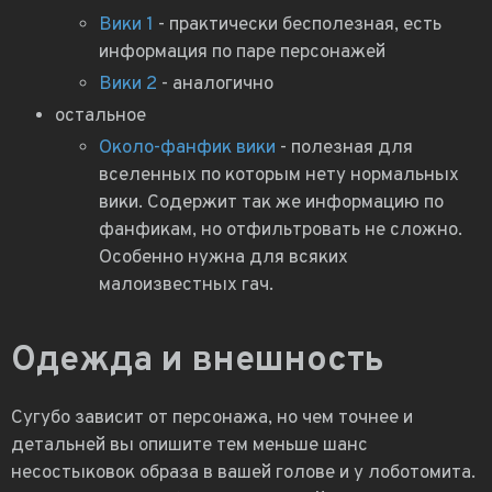
Вики 1
- практически бесполезная, есть
информация по паре персонажей
Вики 2
- аналогично
остальное
Около-фанфик вики
- полезная для
вселенных по которым нету нормальных
вики. Содержит так же информацию по
фанфикам, но отфильтровать не сложно.
Особенно нужна для всяких
малоизвестных гач.
Одежда и внешность
Сугубо зависит от персонажа, но чем точнее и
детальней вы опишите тем меньше шанс
несостыковок образа в вашей голове и у лоботомита.