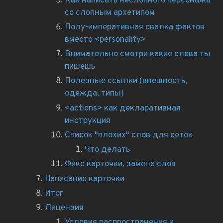
Как написать неслопного персонажа
со слопным архетипом
Полу-императивная свалка фактов
вместо <personality>
Внимательно смотри какие слова ты
пишешь
Полезные ссылки (внешность,
одежда, типы)
<actions> как декларативная
инструкция
Список "плохих" слов для сеток
Что делать
Фикс карточки, замена слов
Написание карточки
Итог
Лицензия
Условия распространения и