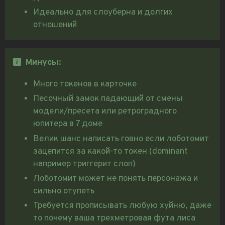
Идеально для слоуберна и долгих
отношений
Минусы:
Много токенов в карточке
Песочный замок падающий от смены
модели/пресета или ретроградного
юпитера в 7 доме
Велик шанс написать говно если лоботомит
зацепится за какой-то токен (dominant
например триггерит слоп)
Лоботомит может не понять персонажа и
сильно отупеть
Требуется прописывать любую хуйню, даже
то почему ваша трехметровая фута лиса