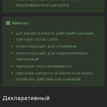
подтягиваются из датасета
Минусы:
шаг вправо/влево от действий+сценария
триггерит поток слопа
плохо подходит для слоуберна
плохо подходит для неархетипичных
персонажей
персонаж плохо развивается
персонаж топчется на месте если плохо
прописать действия или сценарий
Декларативный