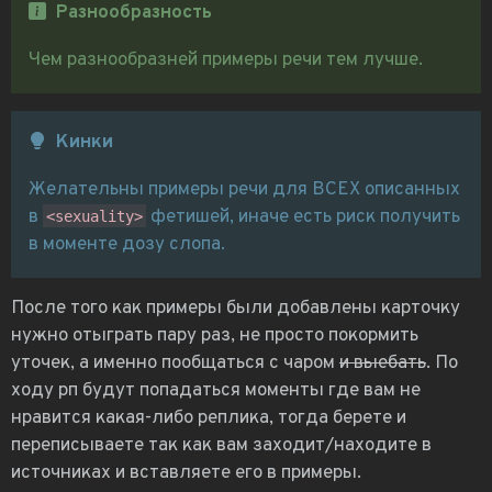
Разнообразность
Чем разнообразней примеры речи тем лучше.
Кинки
Желательны примеры речи для ВСЕХ описанных
в
фетишей, иначе есть риск получить
<sexuality>
в моменте дозу слопа.
После того как примеры были добавлены карточку
нужно отыграть пару раз, не просто покормить
уточек, а именно пообщаться с чаром
и выебать
. По
ходу рп будут попадаться моменты где вам не
нравится какая-либо реплика, тогда берете и
переписываете так как вам заходит/находите в
источниках и вставляете его в примеры.