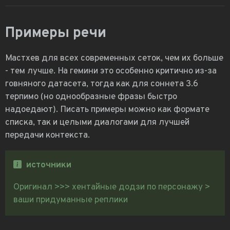
Примеры речи
Мастхев для всех современных сеток, чем их больше
- тем лучше. На гемини это особенно критично из-за
говняного датасета, тогда как для соннета 3.6
терпимо (но однообразные фразы быстро
надоедают). Писать примеры можно как формате
списка, так и целыми диалогами для лучшей
передачи контекста.
источники
Оригинал >>> хентайные додзи по персонажу >
ваши придуманные реплики