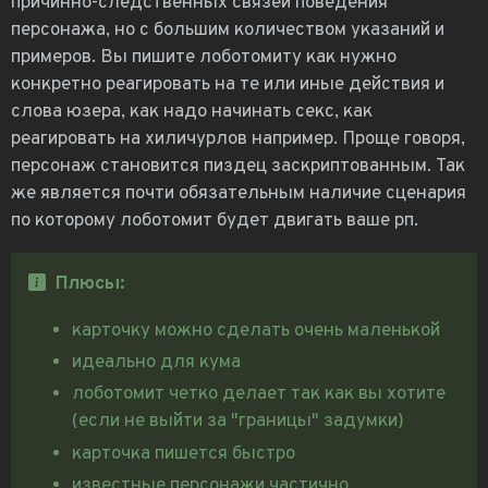
причинно-следственных связей поведения
персонажа, но c большим количеством указаний и
примеров. Вы пишите лоботомиту как нужно
конкретно реагировать на те или иные действия и
слова юзера, как надо начинать секс, как
реагировать на хиличурлов например. Проще говоря,
персонаж становится пиздец заскриптованным. Так
же является почти обязательным наличие сценария
по которому лоботомит будет двигать ваше рп.
Плюсы:
карточку можно сделать очень маленькой
идеально для кума
лоботомит четко делает так как вы хотите
(если не выйти за "границы" задумки)
карточка пишется быстро
известные персонажи частично