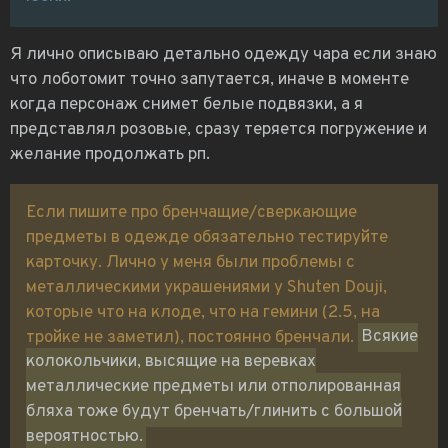
Я лично описываю детально одежду чара если знаю
что лоботомит точно запутается, иначе в моменте
когда персонаж снимет белые подвязки, а я
представлял розовые, сразу теряется погружение и
желание продолжать рп.
Если пишите про бренчащие/сверкающие
предметы в одежде обязательно тестируйте
карточку. Лично у меня были проблемы с
металлическими украшениями у Shuten Douji,
которые что на клоде, что на гемини (2.5, на
тройке не заметил), постоянно бренчали.
Всякие
колокольчики, высящие на веревках
металлические предметы или отполированная
бляха тоже будут бренчать/глинить с большой
вероятностью.