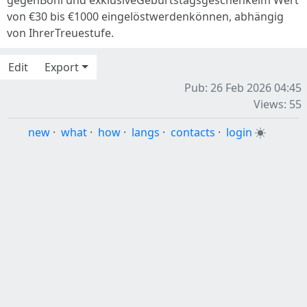
gegenBoni und exklusiveGeburtstagsgeschenkeim Wert
von €30 bis €1000 eingelöstwerdenkönnen, abhängig
von IhrerTreuestufe.
Edit
Export
Pub: 26 Feb 2026 04:45
Views: 55
new
·
what
·
how
·
langs
·
contacts
·
login