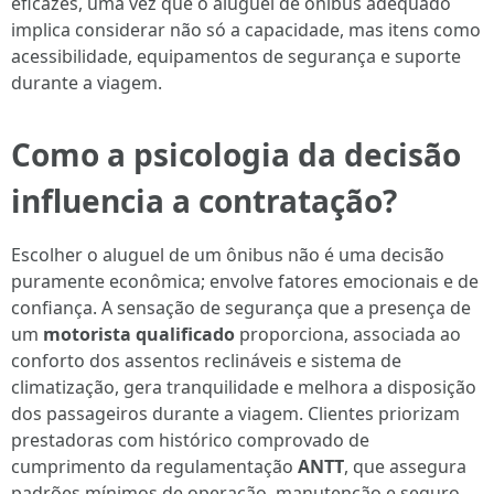
eficazes, uma vez que o aluguel de ônibus adequado
implica considerar não só a capacidade, mas itens como
acessibilidade, equipamentos de segurança e suporte
durante a viagem.
Como a psicologia da decisão
influencia a contratação?
Escolher o aluguel de um ônibus não é uma decisão
puramente econômica; envolve fatores emocionais e de
confiança. A sensação de segurança que a presença de
um
motorista qualificado
proporciona, associada ao
conforto dos assentos reclináveis e sistema de
climatização, gera tranquilidade e melhora a disposição
dos passageiros durante a viagem. Clientes priorizam
prestadoras com histórico comprovado de
cumprimento da regulamentação
ANTT
, que assegura
padrões mínimos de operação, manutenção e seguro.