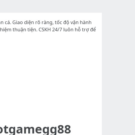
ắn cá. Giao diện rõ ràng, tốc độ vận hành
ghiệm thuận tiện. CSKH 24/7 luôn hỗ trợ để
lotgamegg88