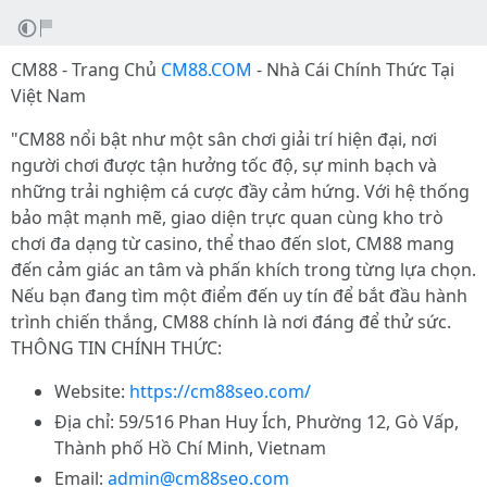
CM88 - Trang Chủ
CM88.COM
- Nhà Cái Chính Thức Tại
Việt Nam
"CM88 nổi bật như một sân chơi giải trí hiện đại, nơi
người chơi được tận hưởng tốc độ, sự minh bạch và
những trải nghiệm cá cược đầy cảm hứng. Với hệ thống
bảo mật mạnh mẽ, giao diện trực quan cùng kho trò
chơi đa dạng từ casino, thể thao đến slot, CM88 mang
đến cảm giác an tâm và phấn khích trong từng lựa chọn.
Nếu bạn đang tìm một điểm đến uy tín để bắt đầu hành
trình chiến thắng, CM88 chính là nơi đáng để thử sức.
THÔNG TIN CHÍNH THỨC:
Website:
https://cm88seo.com/
Địa chỉ: 59/516 Phan Huy Ích, Phường 12, Gò Vấp,
Thành phố Hồ Chí Minh, Vietnam
Email:
admin@cm88seo.com