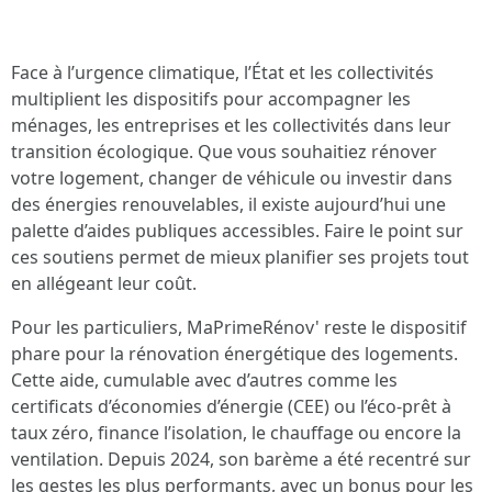
Face à l’urgence climatique, l’État et les collectivités
multiplient les dispositifs pour accompagner les
ménages, les entreprises et les collectivités dans leur
transition écologique. Que vous souhaitiez rénover
votre logement, changer de véhicule ou investir dans
des énergies renouvelables, il existe aujourd’hui une
palette d’aides publiques accessibles. Faire le point sur
ces soutiens permet de mieux planifier ses projets tout
en allégeant leur coût.
Pour les particuliers, MaPrimeRénov' reste le dispositif
phare pour la rénovation énergétique des logements.
Cette aide, cumulable avec d’autres comme les
certificats d’économies d’énergie (CEE) ou l’éco-prêt à
taux zéro, finance l’isolation, le chauffage ou encore la
ventilation. Depuis 2024, son barème a été recentré sur
les gestes les plus performants, avec un bonus pour les