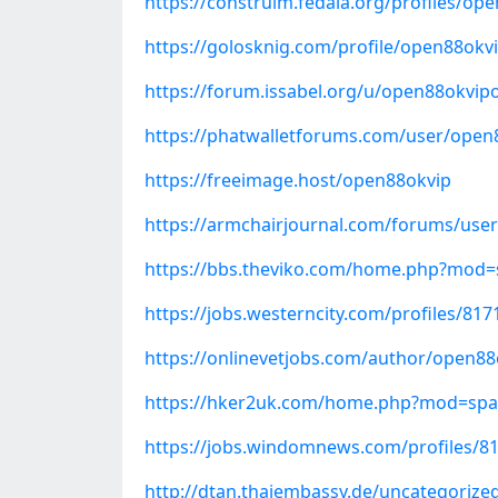
https://construim.fedaia.org/profiles/ope
https://golosknig.com/profile/open88okvi
https://forum.issabel.org/u/open88okvip
https://phatwalletforums.com/user/open
https://freeimage.host/open88okvip
https://armchairjournal.com/forums/use
https://bbs.theviko.com/home.php?mod
https://jobs.westerncity.com/profiles/81
https://onlinevetjobs.com/author/open88
https://hker2uk.com/home.php?mod=sp
https://jobs.windomnews.com/profiles/8
http://dtan.thaiembassy.de/uncategoriz