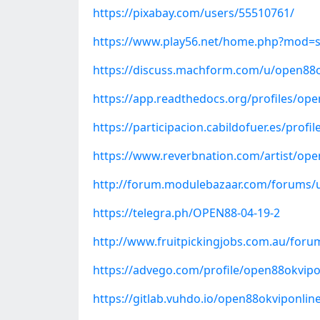
https://pixabay.com/users/55510761/
https://www.play56.net/home.php?mod=
https://discuss.machform.com/u/open88o
https://app.readthedocs.org/profiles/ope
https://participacion.cabildofuer.es/prof
https://www.reverbnation.com/artist/op
http://forum.modulebazaar.com/forums/
https://telegra.ph/OPEN88-04-19-2
http://www.fruitpickingjobs.com.au/foru
https://advego.com/profile/open88okvipo
https://gitlab.vuhdo.io/open88okviponlin