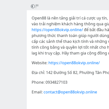
Open88 là nền tảng giải trí cá cược uy tí
vào trải nghiệm khách hàng thông qua giao
https://open88okvip.online/
để bắt đầu hà
phương thức thanh toán giúp người dùng nạ
cấp các sảnh thể thao kịch tính và nhữn
tính công bằng và quyền lợi tốt nhất cho h
lag khi truy cập. Hãy tham gia cộng đồng
Website:
https://open88okvip.online/
Địa chỉ: 142 Đường Số 82, Phường Tân Ph
Phone: 0934827103
Email:
contact@open88okvip.online