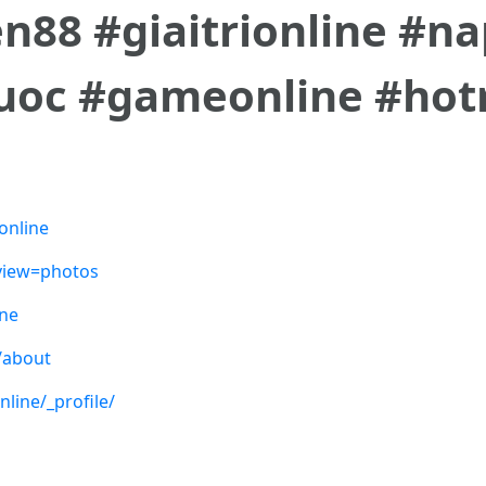
88 #giaitrionline #n
uoc #gameonline #hot
online
view=photos
ine
/about
line/_profile/