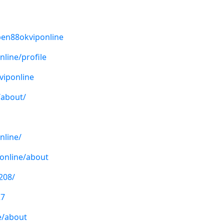
pen88okviponline
nline/profile
viponline
/about/
nline/
online/about
208/
27
e/about