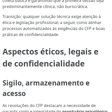
coleta básica e garantindo que a primeira sessão seja
predominantemente clínica, não burocrática.
Transição: qualquer solução técnica exige atenção à
ética e legislação profissional; a seguir, como alinhar
processos automatizados às exigências do CFP e boas
práticas de confidencialidade.
Aspectos éticos, legais e
de confidencialidade
Sigilo, armazenamento e
acesso
As resoluções do CFP destacam a necessidade de
garantir sigilo e integridade do
prontuário psicológico
.