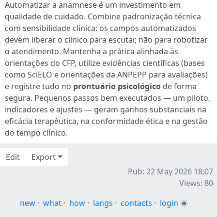
Automatizar a anamnese é um investimento em
qualidade de cuidado. Combine padronização técnica
com sensibilidade clínica: os campos automatizados
devem liberar o clínico para escutar, não para robotizar
o atendimento. Mantenha a prática alinhada às
orientações do CFP, utilize evidências científicas (bases
como SciELO e orientações da ANPEPP para avaliações)
e registre tudo no
prontuário psicológico
de forma
segura. Pequenos passos bem executados — um piloto,
indicadores e ajustes — geram ganhos substanciais na
eficácia terapêutica, na conformidade ética e na gestão
do tempo clínico.
Edit
Export
Pub: 22 May 2026 18:07
Views: 80
new
·
what
·
how
·
langs
·
contacts
·
login