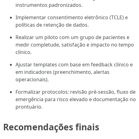
instrumentos padronizados.
Implementar consentimento eletrônico (TCLE) e
políticas de retenção de dados.
Realizar um piloto com um grupo de pacientes e
medir completude, satisfação e impacto no tempo
clínico.
Ajustar templates com base em feedback clínico e
em indicadores (preenchimento, alertas
operacionais).
Formalizar protocolos: revisão pré-sessão, fluxo de
emergência para risco elevado e documentação no
prontuário.
Recomendações finais