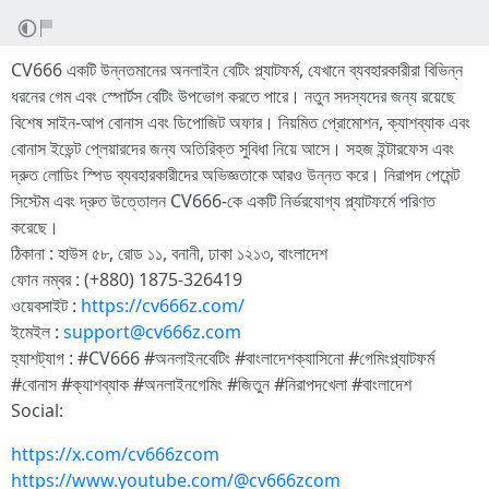
CV666 একটি উন্নতমানের অনলাইন বেটিং প্ল্যাটফর্ম, যেখানে ব্যবহারকারীরা বিভিন্ন
ধরনের গেম এবং স্পোর্টস বেটিং উপভোগ করতে পারে। নতুন সদস্যদের জন্য রয়েছে
বিশেষ সাইন-আপ বোনাস এবং ডিপোজিট অফার। নিয়মিত প্রোমোশন, ক্যাশব্যাক এবং
বোনাস ইভেন্ট প্লেয়ারদের জন্য অতিরিক্ত সুবিধা নিয়ে আসে। সহজ ইন্টারফেস এবং
দ্রুত লোডিং স্পিড ব্যবহারকারীদের অভিজ্ঞতাকে আরও উন্নত করে। নিরাপদ পেমেন্ট
সিস্টেম এবং দ্রুত উত্তোলন CV666-কে একটি নির্ভরযোগ্য প্ল্যাটফর্মে পরিণত
করেছে।
ঠিকানা : হাউস ৫৮, রোড ১১, বনানী, ঢাকা ১২১৩, বাংলাদেশ
ফোন নম্বর : (+880) 1875-326419
ওয়েবসাইট :
https://cv666z.com/
ইমেইল :
support@cv666z.com
হ্যাশট্যাগ : #CV666 #অনলাইনবেটিং #বাংলাদেশক্যাসিনো #গেমিংপ্ল্যাটফর্ম
#বোনাস #ক্যাশব্যাক #অনলাইনগেমিং #জিতুন #নিরাপদখেলা #বাংলাদেশ
Social:
https://x.com/cv666zcom
https://www.youtube.com/@cv666zcom