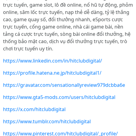
trực tuyến, game slot, lô đề online, nổ hũ tự động, phỏm
online, sâm lốc trực tuyến, nạp thẻ dễ dàng, tỷ lệ thắng
cao, game quay số, đổi thưởng nhanh, eSports cược
trực tuyến, cổng game online, nhà cái game bài, nền
tảng cá cược trực tuyến, sòng bài online đổi thưởng, hệ
thống bảo mật cao, dịch vụ đổi thưởng trực tuyến, trò
chơi trực tuyến uy tín.
https://www.linkedin.com/in/hitclubdigital/
https://profile.hatena.ne.jp/hitclubdigital1/
https://gravatar.com/sensationallyreview979dcbba6e
https://www.gta5-mods.com/users/hitclubdigital
https://x.com/hitclubdigital
https://www.tumblr.com/hitclubdigital
https://www.pinterest.com/hitclubdigital/_profile/