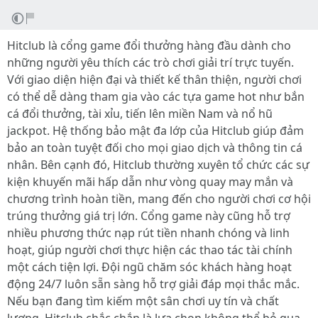
Hitclub là cổng game đổi thưởng hàng đầu dành cho
những người yêu thích các trò chơi giải trí trực tuyến.
Với giao diện hiện đại và thiết kế thân thiện, người chơi
có thể dễ dàng tham gia vào các tựa game hot như bắn
cá đổi thưởng, tài xỉu, tiến lên miền Nam và nổ hũ
jackpot. Hệ thống bảo mật đa lớp của Hitclub giúp đảm
bảo an toàn tuyệt đối cho mọi giao dịch và thông tin cá
nhân. Bên cạnh đó, Hitclub thường xuyên tổ chức các sự
kiện khuyến mãi hấp dẫn như vòng quay may mắn và
chương trình hoàn tiền, mang đến cho người chơi cơ hội
trúng thưởng giá trị lớn. Cổng game này cũng hỗ trợ
nhiều phương thức nạp rút tiền nhanh chóng và linh
hoạt, giúp người chơi thực hiện các thao tác tài chính
một cách tiện lợi. Đội ngũ chăm sóc khách hàng hoạt
động 24/7 luôn sẵn sàng hỗ trợ giải đáp mọi thắc mắc.
Nếu bạn đang tìm kiếm một sân chơi uy tín và chất