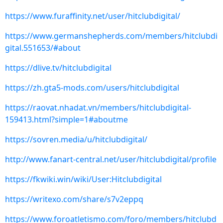
https://www.furaffinity.net/user/hitclubdigital/
https://www.germanshepherds.com/members/hitclubdi
gital.551653/#about
https://dlive.tv/hitclubdigital
https://zh.gta5-mods.com/users/hitclubdigital
https://raovat.nhadat.vn/members/hitclubdigital-
159413.html?simple=1#aboutme
https://sovren.media/u/hitclubdigital/
http://www.fanart-central.net/user/hitclubdigital/profile
https://fkwiki.win/wiki/User:Hitclubdigital
https://writexo.com/share/s7v2eppq
https://www.foroatletismo.com/foro/members/hitclubd