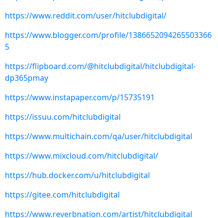
https://www.reddit.com/user/hitclubdigital/
https://www.blogger.com/profile/1386652094265503366
5
https://flipboard.com/@hitclubdigital/hitclubdigital-
dp365pmay
https://www.instapaper.com/p/15735191
https://issuu.com/hitclubdigital
https://www.multichain.com/qa/user/hitclubdigital
https://www.mixcloud.com/hitclubdigital/
https://hub.docker.com/u/hitclubdigital
https://gitee.com/hitclubdigital
https://www.reverbnation.com/artist/hitclubdigital