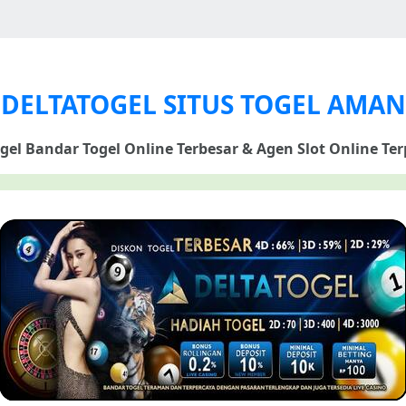
DELTATOGEL SITUS TOGEL AMAN
gel Bandar Togel Online Terbesar & Agen Slot Online Te