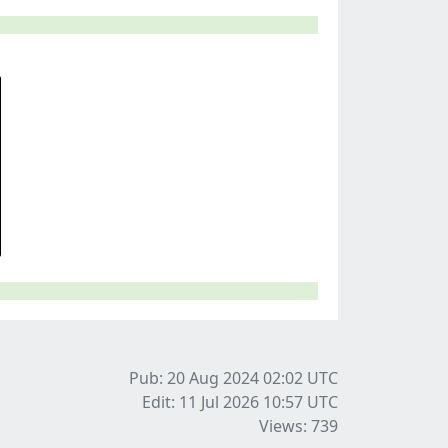
Pub: 20 Aug 2024 02:02
UTC
Edit: 11 Jul 2026 10:57
UTC
Views: 739