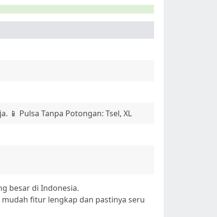
ja. 📱 Pulsa Tanpa Potongan: Tsel, XL
g besar di Indonesia.
 mudah fitur lengkap dan pastinya seru