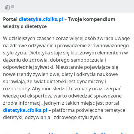
Portal
dietetyka.cfolks.pl
– Twoje kompendium
wiedzy o dietetyce
W dzisiejszych czasach coraz więcej osób zwraca uwagę
na zdrowe odżywianie i prowadzenie zrównoważonego
stylu życia. Dietetyka staje się kluczowym elementem w
dążeniu do zdrowia, dobrego samopoczucia i
odpowiedniej sylwetki. Nieustannie pojawiające się
nowe trendy żywieniowe, diety i odkrycia naukowe
sprawiają, że świat dietetyki jest dynamiczny i
różnorodny. Aby móc śledzić te zmiany oraz czerpać
wiedzę od ekspertów, warto odwiedzać sprawdzone
źródła informacji. Jednym z takich miejsc jest portal
dietetyka.cfolks.pl
– platforma poświęcona tematyce
dietetyki, odżywiania i zdrowego stylu życia.