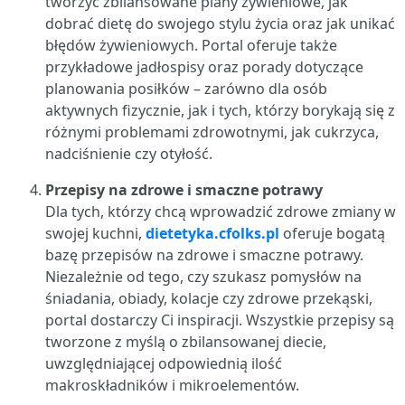
tworzyć zbilansowane plany żywieniowe, jak
dobrać dietę do swojego stylu życia oraz jak unikać
błędów żywieniowych. Portal oferuje także
przykładowe jadłospisy oraz porady dotyczące
planowania posiłków – zarówno dla osób
aktywnych fizycznie, jak i tych, którzy borykają się z
różnymi problemami zdrowotnymi, jak cukrzyca,
nadciśnienie czy otyłość.
Przepisy na zdrowe i smaczne potrawy
Dla tych, którzy chcą wprowadzić zdrowe zmiany w
swojej kuchni,
dietetyka.cfolks.pl
oferuje bogatą
bazę przepisów na zdrowe i smaczne potrawy.
Niezależnie od tego, czy szukasz pomysłów na
śniadania, obiady, kolacje czy zdrowe przekąski,
portal dostarczy Ci inspiracji. Wszystkie przepisy są
tworzone z myślą o zbilansowanej diecie,
uwzględniającej odpowiednią ilość
makroskładników i mikroelementów.