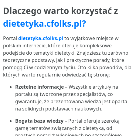
Dlaczego warto korzystać z
dietetyka.cfolks.pl?
Portal
dietetyka.cfolks.pl
to wyjątkowe miejsce w
polskim internecie, które oferuje kompleksowe
podejście do tematyki dietetyki. Znajdziesz tu zarówno
teoretyczne podstawy, jak i praktyczne porady, które
pomogą Ci w codziennym życiu. Oto kilka powodów, dla
których warto regularnie odwiedzać tę stronę:
Rzetelne informacje
– Wszystkie artykuły na
portalu są tworzone przez specjalistów, co
gwarantuje, że prezentowana wiedza jest oparta
na solidnych podstawach naukowych.
Bogata baza wiedzy
– Portal oferuje szeroką
gamę tematów związanych z dietetyką, od
prostych porad żywieniowych po szczegółowe