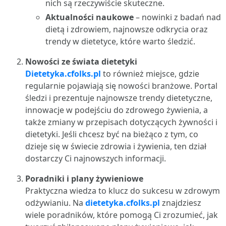
nich są rzeczywiście skuteczne.
Aktualności naukowe
– nowinki z badań nad
dietą i zdrowiem, najnowsze odkrycia oraz
trendy w dietetyce, które warto śledzić.
Nowości ze świata dietetyki
Dietetyka.cfolks.pl
to również miejsce, gdzie
regularnie pojawiają się nowości branżowe. Portal
śledzi i prezentuje najnowsze trendy dietetyczne,
innowacje w podejściu do zdrowego żywienia, a
także zmiany w przepisach dotyczących żywności i
dietetyki. Jeśli chcesz być na bieżąco z tym, co
dzieje się w świecie zdrowia i żywienia, ten dział
dostarczy Ci najnowszych informacji.
Poradniki i plany żywieniowe
Praktyczna wiedza to klucz do sukcesu w zdrowym
odżywianiu. Na
dietetyka.cfolks.pl
znajdziesz
wiele poradników, które pomogą Ci zrozumieć, jak