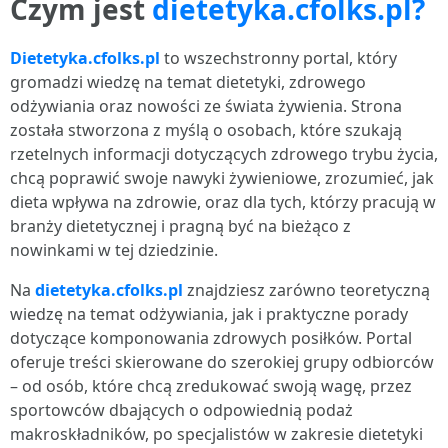
Czym jest
dietetyka.cfolks.pl?
Dietetyka.cfolks.pl
to wszechstronny portal, który
gromadzi wiedzę na temat dietetyki, zdrowego
odżywiania oraz nowości ze świata żywienia. Strona
została stworzona z myślą o osobach, które szukają
rzetelnych informacji dotyczących zdrowego trybu życia,
chcą poprawić swoje nawyki żywieniowe, zrozumieć, jak
dieta wpływa na zdrowie, oraz dla tych, którzy pracują w
branży dietetycznej i pragną być na bieżąco z
nowinkami w tej dziedzinie.
Na
dietetyka.cfolks.pl
znajdziesz zarówno teoretyczną
wiedzę na temat odżywiania, jak i praktyczne porady
dotyczące komponowania zdrowych posiłków. Portal
oferuje treści skierowane do szerokiej grupy odbiorców
– od osób, które chcą zredukować swoją wagę, przez
sportowców dbających o odpowiednią podaż
makroskładników, po specjalistów w zakresie dietetyki