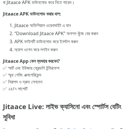
বা Jitaace APK ডাউনলোড করে নিতে পারেন।
Jitaace APK ডাউনলোড করার ধাপ:
Jitaace অফিশিয়াল ওয়েবসাইট এ যান
“Download Jitaace APK” অপশন খুঁজে বের করুন
APK ফাইলটি ডাউনলোড করে ইনস্টল করুন
অ্যাপ ওপেন করে লগইন করুন
Jitaace App কেন ব্যবহার করবেন?
✅ স্মার্ট এবং ইউজার ফ্রেন্ডলি ইন্টারফেস
✅ স্মুথ গেমিং এক্সপেরিয়েন্স
✅ নিরাপদ ও দ্রুত লেনদেন
✅ ২৪/৭ সাপোর্ট
Jitaace Live: লাইভ ক্যাসিনো এবং স্পোর্টস বেটিং
সুবিধা