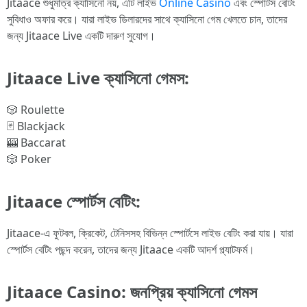
Jitaace শুধুমাত্র ক্যাসিনো নয়, এটি লাইভ
Online Casino
এবং স্পোর্টস বেটিং
সুবিধাও অফার করে। যারা লাইভ ডিলারদের সাথে ক্যাসিনো গেম খেলতে চান, তাদের
জন্য Jitaace Live একটি দারুণ সুযোগ।
Jitaace Live ক্যাসিনো গেমস:
🎲 Roulette
🃏 Blackjack
🎰 Baccarat
🎲 Poker
Jitaace স্পোর্টস বেটিং:
Jitaace-এ ফুটবল, ক্রিকেট, টেনিসসহ বিভিন্ন স্পোর্টসে লাইভ বেটিং করা যায়। যারা
স্পোর্টস বেটিং পছন্দ করেন, তাদের জন্য Jitaace একটি আদর্শ প্ল্যাটফর্ম।
Jitaace Casino: জনপ্রিয় ক্যাসিনো গেমস