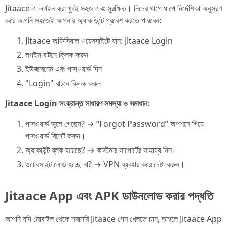
Jitaace-এ লগইন করা খুবই সহজ এবং সুরক্ষিত। নিচের ধাপে ধাপে নির্দেশিকা অনুসরণ
করে আপনি সহজেই আপনার অ্যাকাউন্টে প্রবেশ করতে পারবেন:
Jitaace অফিসিয়াল ওয়েবসাইটে যান: Jitaace Login
লগইন বাটনে ক্লিক করুন
ইউজারনেম এবং পাসওয়ার্ড দিন
"Login" বাটনে ক্লিক করুন
Jitaace Login সংক্রান্ত সাধারণ সমস্যা ও সমাধান:
পাসওয়ার্ড ভুলে গেছেন? → “Forgot Password” অপশনে গিয়ে
পাসওয়ার্ড রিসেট করুন।
অ্যাকাউন্ট ব্লক হয়েছে? → কাস্টমার সাপোর্টের সাহায্য নিন।
ওয়েবসাইট লোড হচ্ছে না? → VPN ব্যবহার করে চেষ্টা করুন।
Jitaace App এবং APK ডাউনলোড করার পদ্ধতি
আপনি যদি মোবাইল থেকে সরাসরি Jitaace গেম খেলতে চান, তাহলে Jitaace App