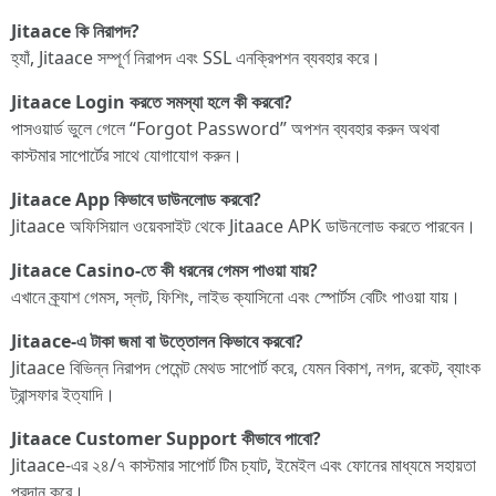
Jitaace কি নিরাপদ?
হ্যাঁ, Jitaace সম্পূর্ণ নিরাপদ এবং SSL এনক্রিপশন ব্যবহার করে।
Jitaace Login করতে সমস্যা হলে কী করবো?
পাসওয়ার্ড ভুলে গেলে “Forgot Password” অপশন ব্যবহার করুন অথবা
কাস্টমার সাপোর্টের সাথে যোগাযোগ করুন।
Jitaace App কিভাবে ডাউনলোড করবো?
Jitaace অফিসিয়াল ওয়েবসাইট থেকে Jitaace APK ডাউনলোড করতে পারবেন।
Jitaace Casino-তে কী ধরনের গেমস পাওয়া যায়?
এখানে ক্র্যাশ গেমস, স্লট, ফিশিং, লাইভ ক্যাসিনো এবং স্পোর্টস বেটিং পাওয়া যায়।
Jitaace-এ টাকা জমা বা উত্তোলন কিভাবে করবো?
Jitaace বিভিন্ন নিরাপদ পেমেন্ট মেথড সাপোর্ট করে, যেমন বিকাশ, নগদ, রকেট, ব্যাংক
ট্রান্সফার ইত্যাদি।
Jitaace Customer Support কীভাবে পাবো?
Jitaace-এর ২৪/৭ কাস্টমার সাপোর্ট টিম চ্যাট, ইমেইল এবং ফোনের মাধ্যমে সহায়তা
প্রদান করে।