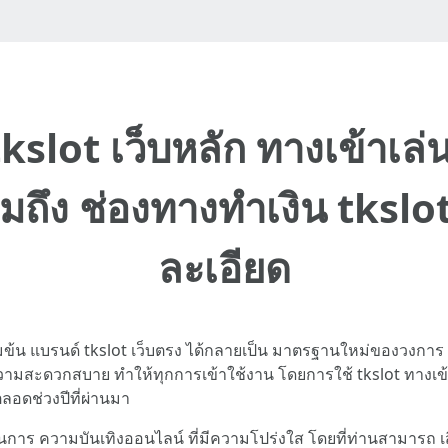
tkslot เว็บหลัก ทางเข้าเล่
ถึง ช่องทางทำเงิน tkslot
ละเอียด
มข้น แบรนด์ tkslot เว็บตรง ได้กลายเป็น มาตรฐานใหม่ของวงการ ที่ใ
 ความสะดวกสบาย ทำให้ทุกการเข้าใช้งาน โดยการใช้ tkslot ทางเข้า
 ตลอดช่วงปีที่ผ่านมา
ในการ ความบันเทิงออนไลน์ ที่มีความโปร่งใส โดยที่ท่านสามารถ เส