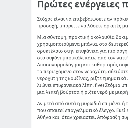
Πρώτες ενέργειες 
Στόχος είναι να επιβεβαιώσετε αν πρόκει
προσοχή, μπορείτε να λύσετε αρκετές μι
Μια σύντομη, πρακτική ακολουθία δοκιμώ
χρησιμοποιούμενα μπάνια, στο δευτερεύ
ορυκτέλαιο στην επιφάνεια για πιο αργή 
στο σιφόνι μπουκάλι κάτω από τον νιπτήρ
Αποσυναρμολόγηση και καθαρισμός σιφονι
το περιεχόμενο στον νεροχύτη, αδειάστε
νεροχύτη της κουζίνας, ρίξτε τμηματικά 
λιώνει επιφανειακά λίπη. five) Στόμιο 
μια λεπτή βούρτσα ή ρίξτε νερό με μικρή
Αν μετά από αυτά η μυρωδιά επιμένει ή 
που απαιτεί επαγγελματικό έλεγχο. Εκε
Αθήνα και, όταν χρειαστεί, Απόφραξη σι