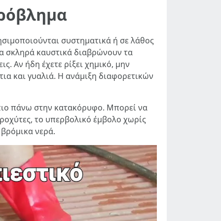
πρόβλημα
ησιμοποιούνται συστηματικά ή σε λάθος
τα σκληρά καυστικά διαβρώνουν τα
ς. Αν ήδη έχετε ρίξει χημικό, μην
τια και γυαλιά. Η ανάμιξη διαφορετικών
 πιο πάνω στην κατακόρυφο. Μπορεί να
εροχύτες, το υπερβολικό έμβολο χωρίς
 βρόμικα νερά.