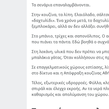
Τα σενάρια επαναλαμβάνονται.
Στην κουζίνα, τα λίπη. Ελαιόλαδο, σάλτσ
«δαχτυλίδι». Ένα χρόνο μετά, το δαχτυλ
ξεμπλοκάρει, αλλά αν δεν αλλάξει συνήθε
Στο μπάνιο, τρίχες και σαπονόλιπος. Ο 
που πιάνει τα πάντα. Εδώ βοηθά ο συχνό
Στη λεκάνη, υλικά που δεν πρέπει να μπ
μπαλάκια γάτας. Όταν κολλήσουν στις π
Σε επαγγελματικούς χώρους εστίασης, λί
στο δίκτυο και η Απόφραξη κουζίνας Αθ
Τέλος, εξωτερικές υδρορροές. Φύλλα, κλ
σπιράλ και έλεγχο εκροής. Αν τα νερά π
καθαρισμός και απολύμανση του χώρου.