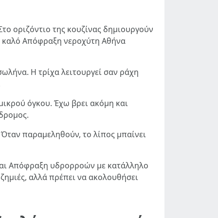
 Στο οριζόντιο της κουζίνας δημιουργούν
Ένα καλό Απόφραξη νεροχύτη Αθήνα
σωλήνα. Η τρίχα λειτουργεί σαν ράχη
.
μικρού όγκου. Έχω βρει ακόμη και
δρομος.
. Όταν παραμεληθούν, το λίπος μπαίνει
ζεται Απόφραξη υδρορροών με κατάλληλο
 ζημιές, αλλά πρέπει να ακολουθήσει