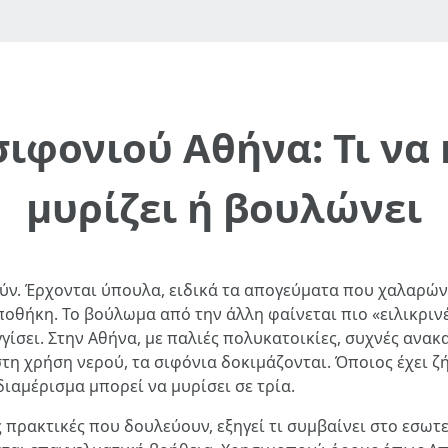
ιφονιού Αθήνα: Τι να 
μυρίζει ή βουλώνει
ν. Έρχονται ύπουλα, ειδικά τα απογεύματα που χαλαρώνου
ποθήκη. Το βούλωμα από την άλλη φαίνεται πιο «ειλικρινές
γίσει. Στην Αθήνα, με παλιές πολυκατοικίες, συχνές ανακ
τη χρήση νερού, τα σιφόνια δοκιμάζονται. Όποιος έχει ζή
διαμέρισμα μπορεί να μυρίσει σε τρία.
ς πρακτικές που δουλεύουν, εξηγεί τι συμβαίνει στο εσω