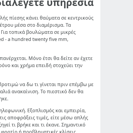
διαλέγετε υπηρεσία
ηλής πίεσης κάνει θαύματα σε κεντρικούς
έτρου μέσα στο διαμέρισμα. Τα
 Για τοπικά βουλώματα σε μικρές
d - a hundred twenty five mm,
ανέρχεται. Μόνο έτσι θα δείτε αν έχετε
ρόνο και χρήμα επειδή στοχεύει την
Προτιμώ να δω τι γίνεται πριν επέμβω με
λιά ανακαίνιση. Το πιεστικό δεν θα
ηκε.
τηλεφωνική. Εξοπλισμός και εμπειρία,
τις αποφράξεις τιμές, είτε μέσω απλής
ηγεί τι βρήκε και τι έκανε. Σημαντικό
 φορτίο ή προβληματικές κλίσεις.