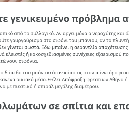
τε γενικευμένο πρόβλημα 
πικό από το συλλογικό. Αν αργεί μόνο ο νεροχύτης και όλα
ούτε γουργούρισμα στο σιφόνι του μπάνιου, αν το πλυντή
δεν γίνεται σωστά. Εδώ μπαίνει η αεραντλία αποχέτευσης 
νά κλειστές ή κακοσχεδιασμένες συνέχειες εξαερισμού π
ατώνουν σιφόνια.
το δάπεδο του μπάνιου όταν κάποιος στον πάνω όροφο κ
 κανένα οικιακό μέσο. Θέλει Απόφραξη φρεατίων Αθήνα ή
α με πιεστικό ή σπιράλ μεγάλης διαμέτρου.
ουλωμάτων σε σπίτια και επ