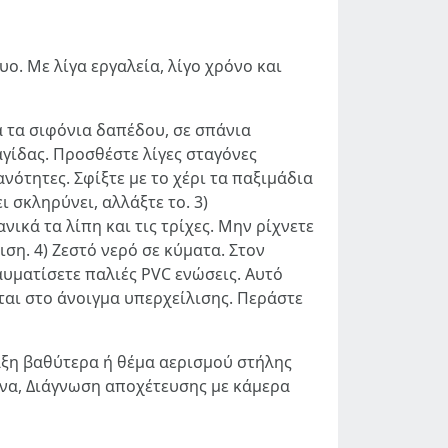
ο. Με λίγα εργαλεία, λίγο χρόνο και
α τα σιφόνια δαπέδου, σε σπάνια
γίδας. Προσθέστε λίγες σταγόνες
νότητες. Σφίξτε με το χέρι τα παξιμάδια
ι σκληρύνει, αλλάξτε το. 3)
κά τα λίπη και τις τρίχες. Μην ρίχνετε
η. 4) Ζεστό νερό σε κύματα. Στον
ραυματίσετε παλιές PVC ενώσεις. Αυτό
ται στο άνοιγμα υπερχείλισης. Περάστε
ραξη βαθύτερα ή θέμα αερισμού στήλης
ήνα, Διάγνωση αποχέτευσης με κάμερα