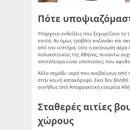
Πότε υποψιαζόμασ
Υπάρχουν ενδείξεις που ξεχωρίζουν το το
κοντά. Αν όμως τραβάτε καζανάκι και ακ
από τον νιπτήρα, τότε η εκτόνωση αέρα 
πολυκατοικίες της Αθήνας, συναντώ συχ
αποτέλεσμα είναι υποπιέσεις που αφυδ
Άλλο σημάδι: νερά που ανεβαίνουν από 
στην κοινή κατακόρυφο. Εκεί δεν βοηθά
συνήθως από Αποφρακτική εταιρεία Αθήν
Σταθερές αιτίες β
χώρους