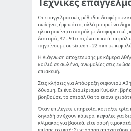
Τεχνικές επαγγελμ
Οι επαγγελματικές μέθοδοι διαφέρουν και
σωλήνες ή φρεάτια, αλλά μπορεί να δημ
ηλεκτροκίνητα σπιράλ με διαφορετικές κ
διατομές 32 - 50 mm, ένα σωστό σπιράλ e
πηγαίνουμε σε sixteen - 22 mm με κεφαλ
Η Διάγνωση αποχέτευσης με κάμερα Αθήνα
κοιλιά σε σωλήνα, ανωμαλίες στις ενώσε
επισκευή.
Στις κλήσεις για Απόφραξη σιφονιού Αθή
δύναμη. Σε ένα διαμέρισμα Κυψέλη, βρήκ
βοηθούσε, το σπιράλ θα το έκανε χειρότ
Όταν επιλέγετε υπηρεσία, κοιτάξτε τρία
δηλαδή αν έχουν κάμερα, κεφαλές για δια
κλίμακας για βασικά, είτε σαφή τιμοκατά
επίσης το μετά: Συντήρηση αποχετεύσεων