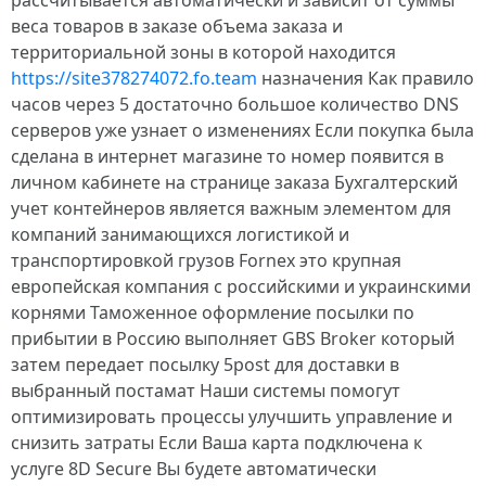
рассчитывается автоматически и зависит от суммы
веса товаров в заказе объема заказа и
территориальной зоны в которой находится
https://site378274072.fo.team
назначения Как правило
часов через 5 достаточно большое количество DNS
серверов уже узнает о изменениях Если покупка была
сделана в интернет магазине то номер появится в
личном кабинете на странице заказа Бухгалтерский
учет контейнеров является важным элементом для
компаний занимающихся логистикой и
транспортировкой грузов Fornex это крупная
европейская компания с российскими и украинскими
корнями Таможенное оформление посылки по
прибытии в Россию выполняет GBS Broker который
затем передает посылку 5post для доставки в
выбранный постамат Наши системы помогут
оптимизировать процессы улучшить управление и
снизить затраты Если Ваша карта подключена к
услуге 8D Secure Вы будете автоматически