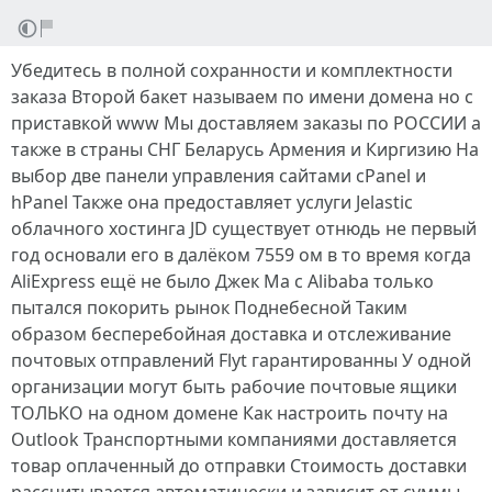
Убедитесь в полной сохранности и комплектности
заказа Второй бакет называем по имени домена но с
приставкой www Мы доставляем заказы по РОССИИ а
также в страны СНГ Беларусь Армения и Киргизию На
выбор две панели управления сайтами cPanel и
hPanel Также она предоставляет услуги Jelastic
облачного хостинга JD существует отнюдь не первый
год основали его в далёком 7559 ом в то время когда
AliExpress ещё не было Джек Ма с Alibaba только
пытался покорить рынок Поднебесной Таким
образом бесперебойная доставка и отслеживание
почтовых отправлений Flyt гарантированны У одной
организации могут быть рабочие почтовые ящики
ТОЛЬКО на одном домене Как настроить почту на
Outlook Транспортными компаниями доставляется
товар оплаченный до отправки Стоимость доставки