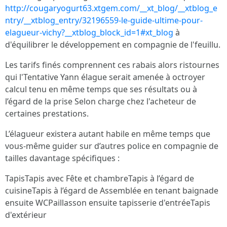
http://cougaryogurt63.xtgem.com/__xt_blog/__xtblog_e
ntry/__xtblog_entry/32196559-le-guide-ultime-pour-
elagueur-vichy?__xtblog_block_id=1#xt_blog
à
d'équilibrer le développement en compagnie de l'feuillu.
Les tarifs finés comprennent ces rabais alors ristournes
qui l'Tentative Yann élague serait amenée à octroyer
calcul tenu en même temps que ses résultats ou à
l’égard de la prise Selon charge chez l'acheteur de
certaines prestations.
L’élagueur existera autant habile en même temps que
vous-même guider sur d’autres police en compagnie de
tailles davantage spécifiques :
TapisTapis avec Fête et chambreTapis à l’égard de
cuisineTapis à l’égard de Assemblée en tenant baignade
ensuite WCPaillasson ensuite tapisserie d'entréeTapis
d'extérieur