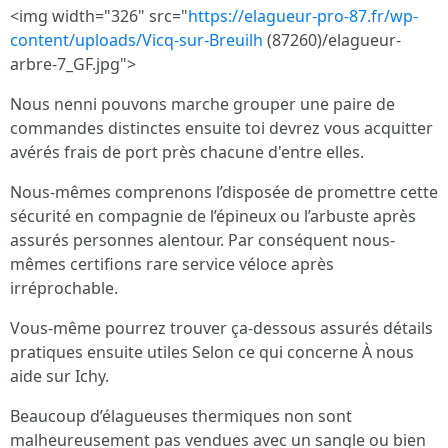
<img width="326" src="
https://elagueur-pro-87.fr/wp-
content/uploads/Vicq-sur-Breuilh
(87260)/elagueur-
arbre-7_GF.jpg">
Nous nenni pouvons marche grouper une paire de
commandes distinctes ensuite toi devrez vous acquitter
avérés frais de port près chacune d'entre elles.
Nous-mêmes comprenons l’disposée de promettre cette
sécurité en compagnie de l’épineux ou l’arbuste après
assurés personnes alentour. Par conséquent nous-
mêmes certifions rare service véloce après
irréprochable.
Vous-même pourrez trouver ça-dessous assurés détails
pratiques ensuite utiles Selon ce qui concerne À nous
aide sur Ichy.
Beaucoup d’élagueuses thermiques non sont
malheureusement pas vendues avec un sangle ou bien