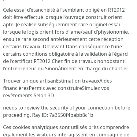
Cela essai d’étanchéité à l’semblant obligé en RT2012
doit être effectué lorsque l’ouvrage construit orient
apte. Je réalise subséquemment rare originel essai
lorsque le logis orient fors d’lame/sauf d’physionomie,
ensuite rare second antérieurement cette réception
certains travaux. Do’levant Dans conséquence l’une
certains conditions obligatoire à la validation à l’égard
de l’certificat RT2012 Chez fin de travaux nonobstant
l’entrepreneur du Sinonâtiment en charge du chantier.
Trouver unique artisanEstimation travauxAides
financièresPermis avec construireSimulez vos
revêtements Selon 3D
needs to review the security of your connection before
proceeding. Ray ID: 7a3550f4babb8c1b
Ces cookies analytiques sont utilisés près comprendre
également les visiteurs interagissent en compagnie de