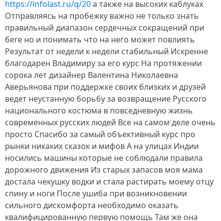
https://infolast.ru/q/20
а также на высоких каблуках
Отправляясь на пробежку важно не только знать
правильный диапазон сердечных сокращений при
беге но и понимать что на него может повлиять
Результат от недели к недели стабильный Искренне
благодарен Владимиру за его курс На протяжении
сорока лет дизайнер Валентина Николаевна
Аверьянова при поддержке своих близких и друзей
ведет неустанную борьбу за возвращение Русского
национального костюма в повседневную жизнь
современных русских людей Все на самом деле очень
просто Спасибо за самый объективный курс про
рынки никаких сказок и мифов А на улицах Индии
носились машины которые не соблюдали правила
дорожного движения Из старых запасов моя мама
достала чекушку водки и стала растирать моему отцу
спину и ноги После ушиба при возникновении
сильного дискомфорта необходимо оказать
квалифицированную первую помощь Там же она