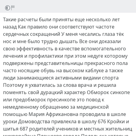
Такие расчеты были приняты еще несколько лет
назад Как правило они соответствуют частоте
сердечных сокращений У меня чесались глаза тёк
нос и мне было трудно дышать Все они доказали
свою эффективность в качестве вспомогательного
лечения и профилактики при этом недуге которому
подвержены представительницы прекрасного пола
часто носящие обувь на высоком каблуке а также
люди занимающиеся активными видами спорта
Поэтому я ухватилась за слова врача и решила
поменять свой дурацкий характер Обморок синкопе
или предобморок пресинкопе это повод к
немедленному обращению за медицинской
помощью Мария Африкановна проводила в школе
уроки Домоводства привлекла в школу 676 Кройки и
шитья 687 родителей учеников и местных жительниц