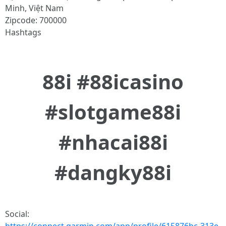
Minh, Việt Nam
Zipcode: 700000
Hashtags
88i #88icasino
#slotgame88i
#nhacai88i
#dangky88i
Social: