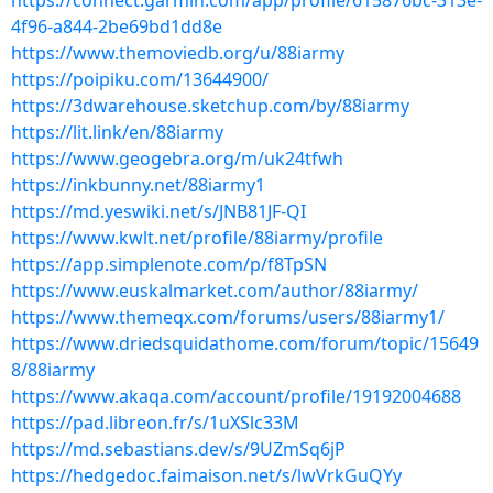
https://connect.garmin.com/app/profile/615876bc-313e-
4f96-a844-2be69bd1dd8e
https://www.themoviedb.org/u/88iarmy
https://poipiku.com/13644900/
https://3dwarehouse.sketchup.com/by/88iarmy
https://lit.link/en/88iarmy
https://www.geogebra.org/m/uk24tfwh
https://inkbunny.net/88iarmy1
https://md.yeswiki.net/s/JNB81JF-QI
https://www.kwlt.net/profile/88iarmy/profile
https://app.simplenote.com/p/f8TpSN
https://www.euskalmarket.com/author/88iarmy/
https://www.themeqx.com/forums/users/88iarmy1/
https://www.driedsquidathome.com/forum/topic/15649
8/88iarmy
https://www.akaqa.com/account/profile/19192004688
https://pad.libreon.fr/s/1uXSlc33M
https://md.sebastians.dev/s/9UZmSq6jP
https://hedgedoc.faimaison.net/s/lwVrkGuQYy