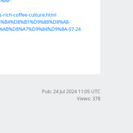
%AF-
-rich-coffee-culture.html
D8%B4%D8%B1%D9%88%D8%A8-
AB%D8%A7%D9%84%D9%8A-07-24
Pub: 24 Jul 2024 11:05
UTC
Views: 378