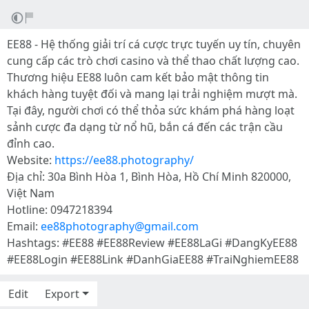
EE88 - Hệ thống giải trí cá cược trực tuyến uy tín, chuyên
cung cấp các trò chơi casino và thể thao chất lượng cao.
Thương hiệu EE88 luôn cam kết bảo mật thông tin
khách hàng tuyệt đối và mang lại trải nghiệm mượt mà.
Tại đây, người chơi có thể thỏa sức khám phá hàng loạt
sảnh cược đa dạng từ nổ hũ, bắn cá đến các trận cầu
đỉnh cao.
Website:
https://ee88.photography/
Địa chỉ: 30a Bình Hòa 1, Bình Hòa, Hồ Chí Minh 820000,
Việt Nam
Hotline: 0947218394
Email:
ee88photography@gmail.com
Hashtags: #EE88 #EE88Review #EE88LaGi #DangKyEE88
#EE88Login #EE88Link #DanhGiaEE88 #TraiNghiemEE88
Edit
Export