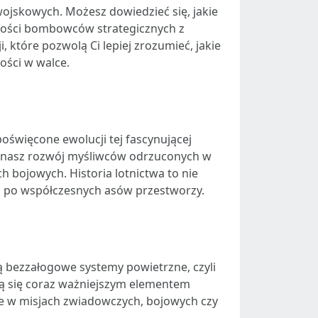
jskowych. Możesz dowiedzieć się, jakie
lności bombowców strategicznych z
które pozwolą Ci lepiej zrozumieć, jakie
ości w walce.
poświęcone ewolucji tej fascynującej
oznasz rozwój myśliwców odrzuconych w
h bojowych. Historia lotnictwa to nie
ego po współczesnych asów przestworzy.
ą bezzałogowe systemy powietrzne, czyli
ją się coraz ważniejszym elementem
e w misjach zwiadowczych, bojowych czy