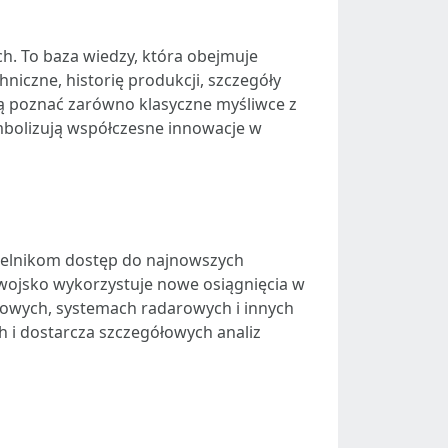
. To baza wiedzy, która obejmuje
niczne, historię produkcji, szczegóły
ogą poznać zarówno klasyczne myśliwce z
symbolizują współczesne innowacje w
elnikom dostęp do najnowszych
b wojsko wykorzystuje nowe osiągnięcia w
ojowych, systemach radarowych i innych
h i dostarcza szczegółowych analiz