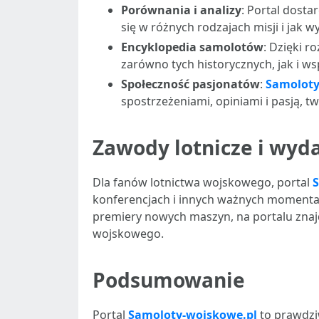
Porównania i analizy
: Portal dost
się w różnych rodzajach misji i jak 
Encyklopedia samolotów
: Dzięki 
zarówno tych historycznych, jak i w
Społeczność pasjonatów
:
Samoloty
spostrzeżeniami, opiniami i pasją, t
Zawody lotnicze i wyd
Dla fanów lotnictwa wojskowego, portal
konferencjach i innych ważnych momentach 
premiery nowych maszyn, na portalu znajd
wojskowego.
Podsumowanie
Portal
Samoloty-wojskowe.pl
to prawdzi