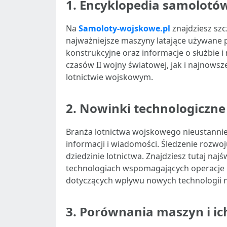
1.
Encyklopedia samolotó
Na
Samoloty-wojskowe.pl
znajdziesz sz
najważniejsze maszyny latające używane pr
konstrukcyjne oraz informacje o służbie i
czasów II wojny światowej, jak i najnowsze
lotnictwie wojskowym.
2.
Nowinki technologiczne 
Branża lotnictwa wojskowego nieustannie 
informacji i wiadomości. Śledzenie rozwo
dziedzinie lotnictwa. Znajdziesz tutaj n
technologiach wspomagających operacje po
dotyczących wpływu nowych technologii na
3.
Porównania maszyn i ic