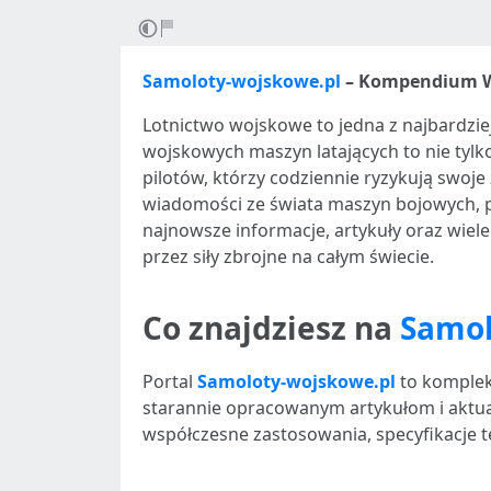
Samoloty-wojskowe.pl
– Kompendium W
Lotnictwo wojskowe to jedna z najbardziej
wojskowych maszyn latających to nie tylk
pilotów, którzy codziennie ryzykują swoje 
wiadomości ze świata maszyn bojowych, 
najnowsze informacje, artykuły oraz wie
przez siły zbrojne na całym świecie.
Co znajdziesz na
Samol
Portal
Samoloty-wojskowe.pl
to komplek
starannie opracowanym artykułom i aktual
współczesne zastosowania, specyfikacje te