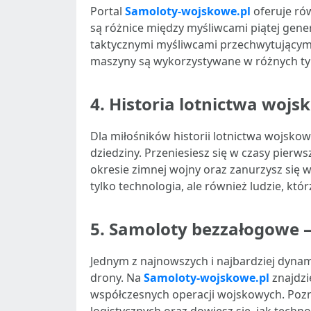
Portal
Samoloty-wojskowe.pl
oferuje ró
są różnice między myśliwcami piątej gen
taktycznymi myśliwcami przechwytującymi.
maszyny są wykorzystywane w różnych typa
4.
Historia lotnictwa woj
Dla miłośników historii lotnictwa wojsko
dziedziny. Przeniesiesz się w czasy pie
okresie zimnej wojny oraz zanurzysz się w
tylko technologia, ale również ludzie, kt
5.
Samoloty bezzałogowe – 
Jednym z najnowszych i najbardziej dynam
drony. Na
Samoloty-wojskowe.pl
znajdzi
współczesnych operacji wojskowych. Poz