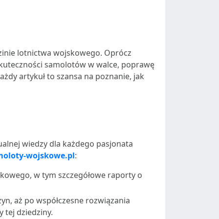
dzinie lotnictwa wojskowego. Oprócz
 skuteczności samolotów w walce, poprawę
żdy artykuł to szansa na poznanie, jak
ktualnej wiedzy dla każdego pasjonata
oloty-wojskowe.pl
:
jskowego, w tym szczegółowe raporty o
szyn, aż po współczesne rozwiązania
 tej dziedziny.