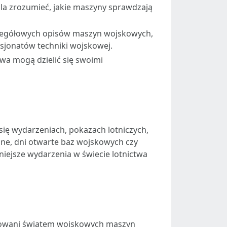
la zrozumieć, jakie maszyny sprawdzają
czegółowych opisów maszyn wojskowych,
asjonatów techniki wojskowej.
twa mogą dzielić się swoimi
 się wydarzeniach, pokazach lotniczych,
yjne, dni otwarte baz wojskowych czy
iejsze wydarzenia w świecie lotnictwa
nowani światem wojskowych maszyn