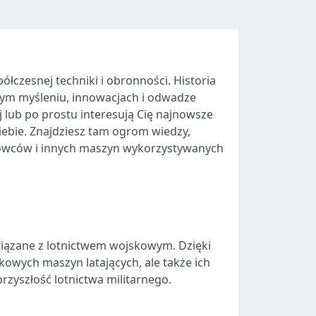
ółczesnej techniki i obronności. Historia
znym myśleniu, innowacjach i odwadze
ej lub po prostu interesują Cię najnowsze
iebie. Znajdziesz tam ogrom wiedzy,
mbowców i innych maszyn wykorzystywanych
wiązane z lotnictwem wojskowym. Dzięki
kowych maszyn latających, ale także ich
rzyszłość lotnictwa militarnego.