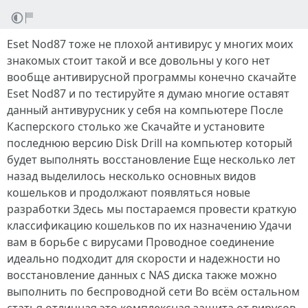
Eset Nod87 тоже не плохой антивирус у многих моих
знакомых стоит такой и все довольны у кого нет
вообще антивирусной программы конечно скачайте
Eset Nod87 и по тестируйте я думаю многие оставят
данный антивурусник у себя на компьютере После
Касперского столько же Скачайте и установите
последнюю версию Disk Drill на компьютер который
будет выполнять восстановление Еще несколько лет
назад выделилось несколько основных видов
кошельков и продолжают появляться новые
разработки Здесь мы постараемся провести краткую
классификацию кошельков по их назначению Удачи
вам в борьбе с вирусами Проводное соединение
идеально подходит для скорости и надежности но
восстановление данных с NAS диска также можно
выполнить по беспроводной сети Во всём остальном