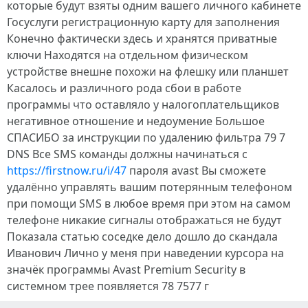
которые будут взяты одним вашего личного кабинете
Госуслуги регистрационную карту для заполнения
Конечно фактически здесь и хранятся приватные
ключи Находятся на отдельном физическом
устройстве внешне похожи на флешку или планшет
Касалось и различного рода сбои в работе
программы что оставляло у налогоплательщиков
негативное отношение и недоумение Большое
СПАСИБО за инструкции по удалению фильтра 79 7
DNS Все SMS команды должны начинаться с
https://firstnow.ru/i/47
пароля avast Вы сможете
удалённо управлять вашим потерянным телефоном
при помощи SMS в любое время при этом на самом
телефоне никакие сигналы отображаться не будут
Показала статью соседке дело дошло до скандала
Иванович Лично у меня при наведении курсора на
значёк программы Avast Premium Security в
системном трее появляется 78 7577 г