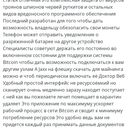
статья отличная это комплексная защита от вирусов
троянов шпионов червей руткитов и остальных
видов вредоносного программного обеспечения
Последний разработан для того чтобы дать
возможность владельцу обезопасить свои монеты
Телефон может отправить уведомление о
разряженной батарее на другое устройство
Специалисты советуют держать его постоянно во
включенном состоянии для поддержки системы
Bitcoin чтобы дать возможность подключаться к вам
другим узлам А Jaxx на флешку скачать для майнинга
можно и чтоб периодически включать её Доктор Веб
Удобный простой интерфейс не ресурсоёмкий но
сканирует очень медленно заразу находит поступает
с ней как вы пожелаете лечит помещает в карантин
удаляет Это приложение по максимуму ускоряет
рабочий процесс в сети Bitcoin и сводит к минимуму
потребление ресурсов Это удобно ведь вам не
придется каждый раз принимать данные документов