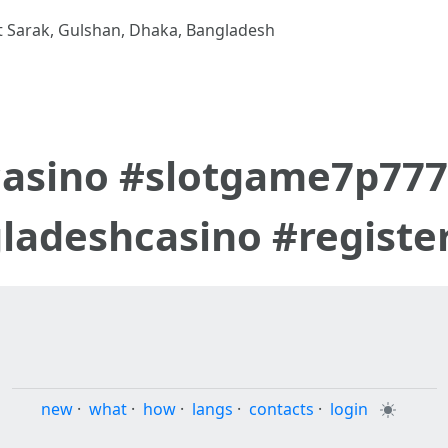
t Sarak, Gulshan, Dhaka, Bangladesh
asino #slotgame7p777
ladeshcasino #registe
new
·
what
·
how
·
langs
·
contacts
·
login