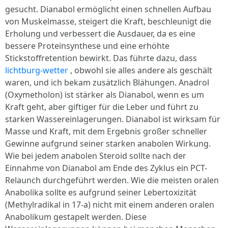
gesucht. Dianabol ermöglicht einen schnellen Aufbau
von Muskelmasse, steigert die Kraft, beschleunigt die
Erholung und verbessert die Ausdauer, da es eine
bessere Proteinsynthese und eine erhöhte
Stickstoffretention bewirkt. Das führte dazu, dass
lichtburg-wetter
, obwohl sie alles andere als geschält
waren, und ich bekam zusätzlich Blähungen. Anadrol
(Oxymetholon) ist stärker als Dianabol, wenn es um
Kraft geht, aber giftiger für die Leber und führt zu
starken Wassereinlagerungen. Dianabol ist wirksam für
Masse und Kraft, mit dem Ergebnis großer schneller
Gewinne aufgrund seiner starken anabolen Wirkung.
Wie bei jedem anabolen Steroid sollte nach der
Einnahme von Dianabol am Ende des Zyklus ein PCT-
Relaunch durchgeführt werden. Wie die meisten oralen
Anabolika sollte es aufgrund seiner Lebertoxizität
(Methylradikal in 17-a) nicht mit einem anderen oralen
Anabolikum gestapelt werden. Diese