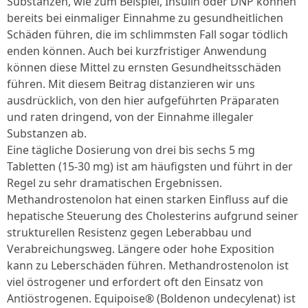
Substanzen, wie zum Beispiel, Insulin oder DNP können
bereits bei einmaliger Einnahme zu gesundheitlichen
Schäden führen, die im schlimmsten Fall sogar tödlich
enden können. Auch bei kurzfristiger Anwendung
können diese Mittel zu ernsten Gesundheitsschäden
führen. Mit diesem Beitrag distanzieren wir uns
ausdrücklich, von den hier aufgeführten Präparaten
und raten dringend, von der Einnahme illegaler
Substanzen ab.
Eine tägliche Dosierung von drei bis sechs 5 mg
Tabletten (15-30 mg) ist am häufigsten und führt in der
Regel zu sehr dramatischen Ergebnissen.
Methandrostenolon hat einen starken Einfluss auf die
hepatische Steuerung des Cholesterins aufgrund seiner
strukturellen Resistenz gegen Leberabbau und
Verabreichungsweg. Längere oder hohe Exposition
kann zu Leberschäden führen. Methandrostenolon ist
viel östrogener und erfordert oft den Einsatz von
Antiöstrogenen. Equipoise® (Boldenon undecylenat) ist