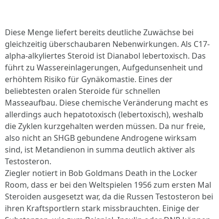
Diese Menge liefert bereits deutliche Zuwächse bei
gleichzeitig überschaubaren Nebenwirkungen. Als C17-
alpha-alkyliertes Steroid ist Dianabol lebertoxisch. Das
führt zu Wassereinlagerungen, Aufgedunsenheit und
erhöhtem Risiko für Gynäkomastie. Eines der
beliebtesten oralen Steroide für schnellen
Masseaufbau. Diese chemische Veränderung macht es
allerdings auch hepatotoxisch (lebertoxisch), weshalb
die Zyklen kurzgehalten werden müssen. Da nur freie,
also nicht an SHGB gebundene Androgene wirksam
sind, ist Metandienon in summa deutlich aktiver als
Testosteron.
Ziegler notiert in Bob Goldmans Death in the Locker
Room, dass er bei den Weltspielen 1956 zum ersten Mal
Steroiden ausgesetzt war, da die Russen Testosteron bei
ihren Kraftsportlern stark missbrauchten. Einige der