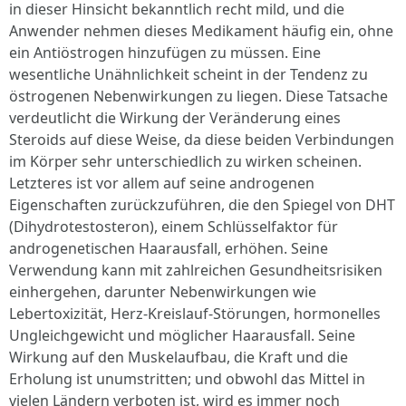
in dieser Hinsicht bekanntlich recht mild, und die
Anwender nehmen dieses Medikament häufig ein, ohne
ein Antiöstrogen hinzufügen zu müssen. Eine
wesentliche Unähnlichkeit scheint in der Tendenz zu
östrogenen Nebenwirkungen zu liegen. Diese Tatsache
verdeutlicht die Wirkung der Veränderung eines
Steroids auf diese Weise, da diese beiden Verbindungen
im Körper sehr unterschiedlich zu wirken scheinen.
Letzteres ist vor allem auf seine androgenen
Eigenschaften zurückzuführen, die den Spiegel von DHT
(Dihydrotestosteron), einem Schlüsselfaktor für
androgenetischen Haarausfall, erhöhen. Seine
Verwendung kann mit zahlreichen Gesundheitsrisiken
einhergehen, darunter Nebenwirkungen wie
Lebertoxizität, Herz-Kreislauf-Störungen, hormonelles
Ungleichgewicht und möglicher Haarausfall. Seine
Wirkung auf den Muskelaufbau, die Kraft und die
Erholung ist unumstritten; und obwohl das Mittel in
vielen Ländern verboten ist, wird es immer noch