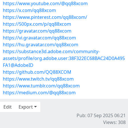
https://www.youtube.com/@qq88xcom
https://x.com/qq88xcom
https://www.pinterest.com/qq88xcom/
https://500px.com/p/qq88xcom
https://gravatar.com/qq88xcom
https://vi.gravatar.com/qq88xcom
https://hu.gravatar.com/qq88xcom
https://substance3d.adobe.com/community-
assets/profile/org.adobe.user:38F322EC68BAC24D0A495
FA1@AdobeID
https://github.com/QQ88XCOM
https://www.twitch.tv/qq88xcom
https://www.tumblr.com/qq88xcom
https://medium.com/@qq88xcom
Edit
Export
Pub: 07 Sep 2025 06:21
Views: 308