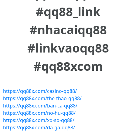
#qq88_link
#nhacaiqq88
#linkvaoqq88
#qq88xcom
https://qq88x.com/casino-qq88/
https://qq88x.com/the-thao-qq88/
https://qq88x.com/ban-ca-qq88/
https://qq88x.com/no-hu-qq88/
https://qq88x.com/xo-so-qq88/
https://qq88x.com/da-ga-qq88/