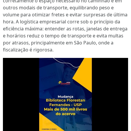
corretamente o espaço necessário no caminhão e em
outros modais de transporte, equilibrando peso e
volume para otimizar fretes e evitar surpresas de última
hora. A logística empresarial corre sob o princípio da
eficiência máxima: entender as rotas, janelas de entrega
e horários reduz o tempo de transporte e evita multas
por atrasos, principalmente em São Paulo, onde a
fiscalização é rigorosa.