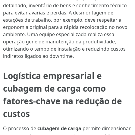
detalhado, inventário de bens e conhecimento técnico
para evitar avarias e perdas. A desmontagem de
estações de trabalho, por exemplo, deve respeitar a
ergonomia original para a rápida recolocação no novo
ambiente. Uma equipe especializada realiza essa
operação gene de manutenção da produtividade,
otimizando o tempo de instalação e reduzindo custos
indiretos ligados ao downtime.
Logística empresarial e
cubagem de carga como
fatores-chave na redução de
custos
O processo de
cubagem de carga
permite dimensionar