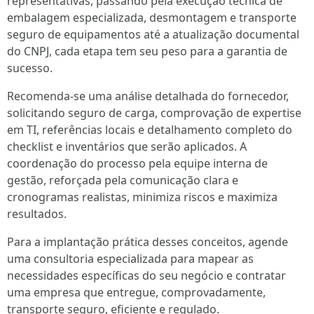
representativas, passando pela execução técnica de
embalagem especializada, desmontagem e transporte
seguro de equipamentos até a atualização documental
do CNPJ, cada etapa tem seu peso para a garantia de
sucesso.
Recomenda-se uma análise detalhada do fornecedor,
solicitando seguro de carga, comprovação de expertise
em TI, referências locais e detalhamento completo do
checklist e inventários que serão aplicados. A
coordenação do processo pela equipe interna de
gestão, reforçada pela comunicação clara e
cronogramas realistas, minimiza riscos e maximiza
resultados.
Para a implantação prática desses conceitos, agende
uma consultoria especializada para mapear as
necessidades específicas do seu negócio e contratar
uma empresa que entregue, comprovadamente,
transporte seguro, eficiente e regulado.