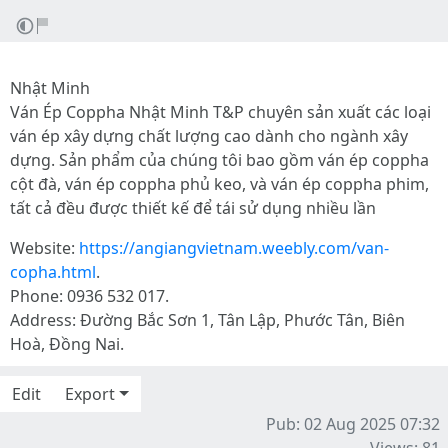
Nhật Minh
Ván Ép Coppha Nhật Minh T&P chuyên sản xuất các loại
ván ép xây dựng chất lượng cao dành cho ngành xây
dựng. Sản phẩm của chúng tôi bao gồm ván ép coppha
cột đà, ván ép coppha phủ keo, và ván ép coppha phim,
tất cả đều được thiết kế để tái sử dụng nhiều lần
Website:
https://angiangvietnam.weebly.com/van-
copha.html
.
Phone: 0936 532 017.
Address: Đường Bắc Sơn 1, Tân Lập, Phước Tân, Biên
Hoà, Đồng Nai.
Edit
Export
Pub: 02 Aug 2025 07:32