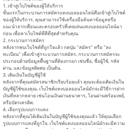
1. เข้าสู่เว็บไซต์ของผู้ให้บริการ
ขั้นแรกในกระบวนการสมัครแทงบอลออนไลน์คือเข้าสู่เว็บไซต์
ของผู้ให้บริการ. คุณสามารถใช้เครื่องมือค้นหาข้อมูลหรือ
แนะนำจากเพื่อนและครอบครัวที่เคยเล่นแทงบอลออนไลน์มา
ก่อน เพื่อหาเว็บไซต์ที่ดีที่สุดสำหรับคุณ.
2. กระบวนการสมัคร
หลังจากพบเว็บไซต์ที่ถูกใจแล้ว กดปุ่ม "สมัคร" หรือ "ลง
ทะเบียน" เพื่อเข้าสู่กระบวนการสมัคร. กระบวนการสมัครจะ
ประกอบด้วยข้อมูลพื้นฐานที่ต้องกรอก เช่นชื่อ, ชื่อผู้ใช้, รหัส
ผ่าน, และข้อมูลติดต่อ เป็นต้น.
3. เติมเงินในบัญชีผู้ใช้
หลังจากที่คุณสมัครสมาชิกเรียบร้อยแล้ว คุณจะต้องเติมเงินใน
บัญชีผู้ใช้ของคุณ. เว็บไซต์แทงบอลออนไลน์มักจะมีวิธีการฝาก
เงินที่หลากหลาย เช่นโอนเงินผ่านธนาคาร, โอนผ่านพร้อมเพย์,
หรือบัตรเครดิต.
4. เลือกรูปแบบการแทง
หลังจากที่คุณได้เติมเงินในบัญชีผู้ใช้ของคุณแล้ว ให้คุณเลือก
รูปแบบการแทงที่ถูกใจ. เว็บไซต์แทงบอลออนไลน์มักจะมีความ