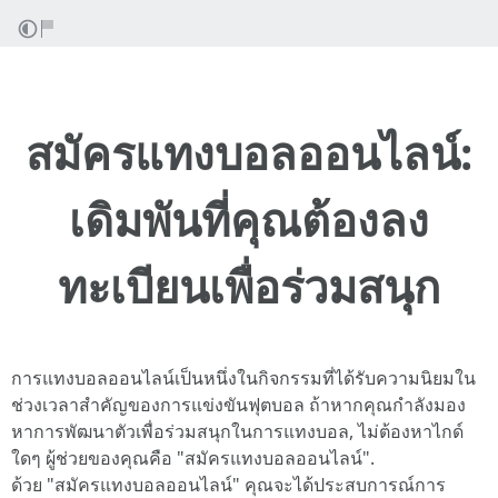
สมัครแทงบอลออนไลน์:
เดิมพันที่คุณต้องลง
ทะเบียนเพื่อร่วมสนุก
การแทงบอลออนไลน์เป็นหนึ่งในกิจกรรมที่ได้รับความนิยมใน
ช่วงเวลาสำคัญของการแข่งขันฟุตบอล ถ้าหากคุณกำลังมอง
หาการพัฒนาตัวเพื่อร่วมสนุกในการแทงบอล, ไม่ต้องหาไกด์
ใดๆ ผู้ช่วยของคุณคือ "สมัครแทงบอลออนไลน์".
ด้วย "สมัครแทงบอลออนไลน์" คุณจะได้ประสบการณ์การ