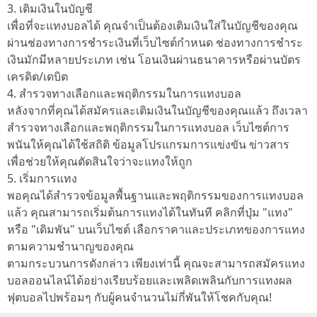
3. เติมเงินในบัญชี
เพื่อที่จะแทงบอลได้ คุณจำเป็นต้องเติมเงินใส่ในบัญชีของคุณ
ผ่านช่องทางการชำระเงินที่เว็บไซต์กำหนด ช่องทางการชำระ
เงินมักมีหลายประเภท เช่น โอนเงินผ่านธนาคารหรือผ่านบัตร
เครดิต/เดบิต
4. สำรวจทางเลือกและพฤติกรรมในการแทงบอล
หลังจากที่คุณได้สมัครและเติมเงินในบัญชีของคุณแล้ว ถึงเวลา
สำรวจทางเลือกและพฤติกรรมในการแทงบอล เว็บไซต์การ
พนันให้คุณได้ใช้สถิติ ข้อมูลโปรแกรมการแข่งขัน ข่าวสาร
เพื่อช่วยให้คุณตัดสินใจว่าจะแทงให้ถูก
5. เริ่มการแทง
พอคุณได้สำรวจข้อมูลพื้นฐานและพฤติกรรมของการแทงบอล
แล้ว คุณสามารถเริ่มต้นการแทงได้ในทันที คลิกที่ปุ่ม "แทง"
หรือ "เดิมพัน" บนเว็บไซต์ เลือกราคาและประเภทของการแทง
ตามความชำนาญของคุณ
ตามกระบวนการดังกล่าว เพียงเท่านี้ คุณจะสามารถสมัครแทง
บอลออนไลน์ได้อย่างเรียบร้อยและเพลิดเพลินกับการแทงผล
ฟุตบอลไปพร้อมๆ กับผู้คนจำนวนไม่กี่พันให้โชคกับคุณ!