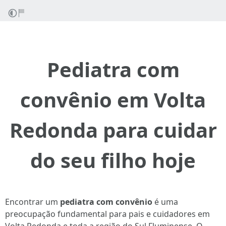
Pediatra com
convênio em Volta
Redonda para cuidar
do seu filho hoje
Encontrar um
pediatra com convênio
é uma
preocupação fundamental para pais e cuidadores em