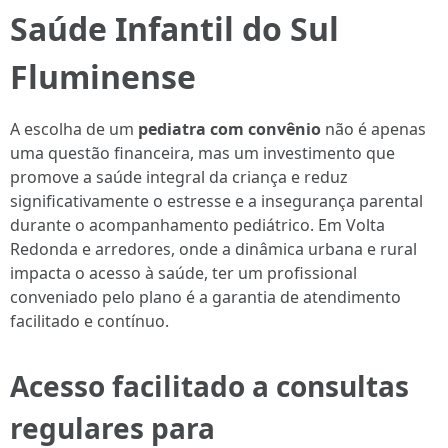
Saúde Infantil do Sul
Fluminense
A escolha de um
pediatra com convênio
não é apenas
uma questão financeira, mas um investimento que
promove a saúde integral da criança e reduz
significativamente o estresse e a insegurança parental
durante o acompanhamento pediátrico. Em Volta
Redonda e arredores, onde a dinâmica urbana e rural
impacta o acesso à saúde, ter um profissional
conveniado pelo plano é a garantia de atendimento
facilitado e contínuo.
Acesso facilitado a consultas
regulares para