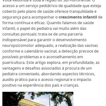
Volta Redonda e toda a região do Sul Fluminense. O
acesso a um serviço pediátrico de qualidade que esteja
coberto pelo plano de saúde oferece tranquilidade e
segurança para acompanhar o
crescimento infantil
de
forma contínua e eficaz. Quando falamos de saúde
infantil, o papel do pediatra vai muito além das
consultas pontuais: trata-se de uma parceria
indispensável para garantir o desenvolvimento
neuropsicomotor adequado, a realização das vacinas
conforme o calendário vacinal, a detecção precoce de
possíveis problemas e o aconselhamento em
puericultura. Este artigo explora, em profundidade, as
vantagens e desafios associados à procura de um
pediatra conveniado, abordando aspectos técnicos,
auxílio prático para o acesso regional e o impacto
positivo na experiência dos pais e crianças.