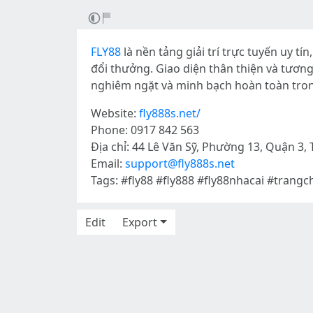
FLY88
là nền tảng giải trí trực tuyến uy t
đổi thưởng. Giao diện thân thiện và tương
nghiêm ngặt và minh bạch hoàn toàn tron
Website:
fly888s.net/
Phone: 0917 842 563
Địa chỉ: 44 Lê Văn Sỹ, Phường 13, Quận 3
Email:
support@fly888s.net
Tags: #fly88 #fly888 #fly88nhacai #trangc
Edit
Export