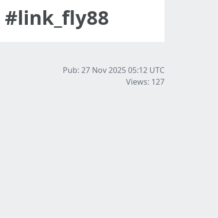
 #link_fly88
Pub: 27 Nov 2025 05:12
UTC
Views: 127