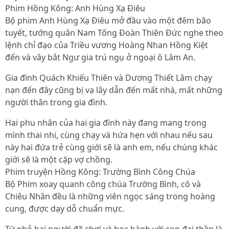
Phim Hồng Kông: Anh Hùng Xạ Điêu
Bộ phim Anh Hùng Xạ Điêu mở đầu vào một đêm bão
tuyết, tướng quân Nam Tống Đoàn Thiên Đức nghe theo
lệnh chỉ đạo của Triều vương Hoàng Nhan Hồng Kiệt
đến và vây bắt Ngư gia trú ngụ ở ngoại ô Lâm An.
Gia đình Quách Khiếu Thiên và Dương Thiết Lâm chạy
nạn đến đây cũng bị vạ lây dẫn đến mất nhà, mất những
người thân trong gia đình.
Hai phu nhân của hai gia đình này đang mang trong
mình thai nhi, cùng chạy và hứa hẹn với nhau nếu sau
này hai đứa trẻ cùng giới sẽ là anh em, nếu chúng khác
giới sẽ là một cặp vợ chồng.
Phim truyện Hồng Kông: Trường Bình Công Chúa
Bộ Phim xoay quanh công chúa Trường Bình, cô và
Chiêu Nhân đều là những viên ngọc sáng trong hoàng
cung, được dạy dỗ chuẩn mực.