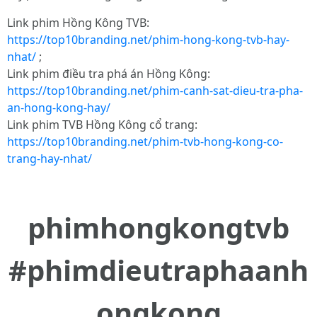
Link phim Hồng Kông TVB:
https://top10branding.net/phim-hong-kong-tvb-hay-
nhat/
;
Link phim điều tra phá án Hồng Kông:
https://top10branding.net/phim-canh-sat-dieu-tra-pha-
an-hong-kong-hay/
Link phim TVB Hồng Kông cổ trang:
https://top10branding.net/phim-tvb-hong-kong-co-
trang-hay-nhat/
phimhongkongtvb
#phimdieutraphaanh
ongkong