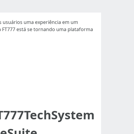
s usuários uma experiência em um
, a FT777 está se tornando uma plataforma
FT777TechSystem
eSuite