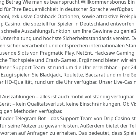
g Betrag Wie man es beansprucht Willkommensbonus Ein ex
nd für Ihre Bequemlichkeit in deutscher Sprache verfügbar.
oni, exklusive Cashback-Optionen, sowie attraktive Freispi
p Casino, die speziell für Spieler in Deutschland entworfen
e schnelle Auszahlungsfunktion, um Ihre Gewinne zu genieße
Unterhaltung und höchste Sicherheitsstandards vereint. Der
n sicher verarbeitet und entsprechen internationalen Sta
ausende Slots von Pragmatic Play, NetEnt, Hacksaw Gaming u
che Tischspiele und Crash-Games. Ergänzend bieten wir ein
nser Support-Team ist rund um die Uhr erreichbar – per 24
zugi spielen Sie Blackjack, Roulette, Baccarat und mitre
fer HD-Qualität, rund um die Uhr verfügbar. Unser Live-Cas
nd Auszahlungen – alles ist auch mobil vollständig verfügbar
 Gerät – kein Qualitätsverlust, keine Einschränkungen. Ob V
ngigen Methoden verfügbar.
uf oder Telegram-Bot – das Support-Team von Drip Casino s
für seine Nutzer zu gewährleisten. Außerdem bietet der Te
orten auf Anfragen zu erhalten. Das bedeutet, dass Spieler,