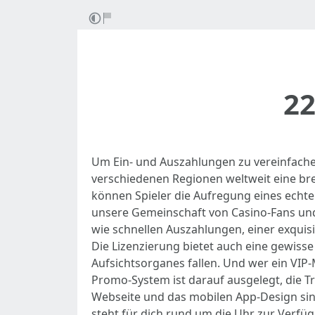
22
Um Ein- und Auszahlungen zu vereinfach
verschiedenen Regionen weltweit eine brei
können Spieler die Aufregung eines echten
unsere Gemeinschaft von Casino-Fans und 
wie schnellen Auszahlungen, einer exquis
Die Lizenzierung bietet auch eine gewisse 
Aufsichtsorganes fallen. Und wer ein VIP-
Promo-System ist darauf ausgelegt, die T
Webseite und das mobilen App-Design sind
steht für dich rund um die Uhr zur Verfü