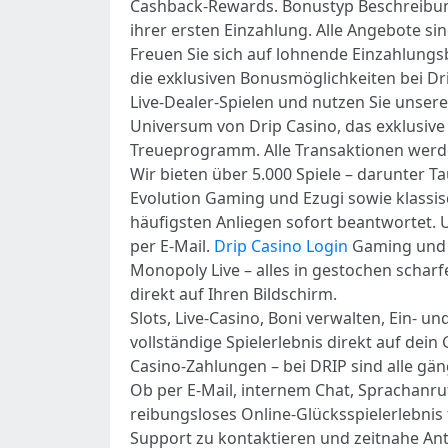
Cashback-Rewards. Bonustyp Beschreibun
ihrer ersten Einzahlung. Alle Angebote si
Freuen Sie sich auf lohnende Einzahlungsb
die exklusiven Bonusmöglichkeiten bei Dri
Live-Dealer-Spielen und nutzen Sie unser
Universum von Drip Casino, das exklusive 
Treueprogramm. Alle Transaktionen werde
Wir bieten über 5.000 Spiele – darunter T
Evolution Gaming und Ezugi sowie klassis
häufigsten Anliegen sofort beantwortet. U
per E-Mail.
Drip Casino Login
Gaming und E
Monopoly Live – alles in gestochen schar
direkt auf Ihren Bildschirm.
Slots, Live-Casino, Boni verwalten, Ein- u
vollständige Spielerlebnis direkt auf dein
Casino-Zahlungen – bei DRIP sind alle gä
Ob per E-Mail, internem Chat, Sprachanr
reibungsloses Online-Glücksspielerlebnis 
Support zu kontaktieren und zeitnahe Antw