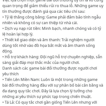
Việc lựa chọn một game bài đổi thưởng uy tín là vô cùng
quan trọng để giảm thiểu rủi ro thua lỗ. Những game uy
tín thường được đánh giá qua các tiêu chí sau:
• Tỷ lệ thắng công bằng: Game phải đảm bảo tính ngẫu
nhiên và không có sự can thiệp từ nhà cái.
• Dịch vụ nạp rút tiền: Minh bạch, nhanh chóng và có tỷ
lệ hoàn lại hợp lý.
• Thiết kế giao diện và âm thanh: Trải nghiệm người
dùng tốt nhờ vào đồ họa bắt mắt và âm thanh sống
động.
• Hỗ trợ khách hàng: Đội ngũ hỗ trợ chuyên nghiệp, sẵn
sàng giải đáp mọi thắc mắc của người chơi.
Danh sách các game bài đổi thưởng được người chơi
yêu thích
• Tiến Lên Miền Nam: Luôn là một trong những game
bài đổi thưởng hàng đầu với sự phân bố bài cân bằng và
đa dạng quy tắc chơi. Đây là lựa chọn lý tưởng cho
những ai yêu thích sự phức tạp trong chiến thuật.
• Tá Lả: Có quy tắc chơi gần giống Tiến Lên nhưng với