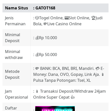
Nama Situs
: GATOT168
Jenis
: 🎲Togel Online, 🎰Slot Online, 🏆Judi
Permainan
Bola, 💸Live Casino Online
Minimal
: 💰Rp 10.000
Deposit
Minimal
: 💰Rp 50.000
withdraw
: 💸 BANK: BCA, BNI, BRI, Mandiri. 💳 E-
Metode
Money: Dana, OVO, Gopay, Link Aja. 📱
Deposit
Pulsa Tanpa Potongan: Tsel, XL
Jam
: 📱 Transaksi Deposit/Withdraw 24jam
Operasional
Online Super Cepat 👍
Daftar
: