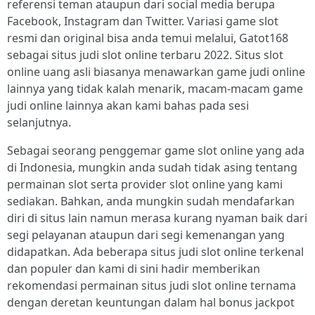
referensi teman ataupun dari social media berupa
Facebook, Instagram dan Twitter. Variasi game slot
resmi dan original bisa anda temui melalui, Gatot168
sebagai situs judi slot online terbaru 2022. Situs slot
online uang asli biasanya menawarkan game judi online
lainnya yang tidak kalah menarik, macam-macam game
judi online lainnya akan kami bahas pada sesi
selanjutnya.
Sebagai seorang penggemar game slot online yang ada
di Indonesia, mungkin anda sudah tidak asing tentang
permainan slot serta provider slot online yang kami
sediakan. Bahkan, anda mungkin sudah mendafarkan
diri di situs lain namun merasa kurang nyaman baik dari
segi pelayanan ataupun dari segi kemenangan yang
didapatkan. Ada beberapa situs judi slot online terkenal
dan populer dan kami di sini hadir memberikan
rekomendasi permainan situs judi slot online ternama
dengan deretan keuntungan dalam hal bonus jackpot