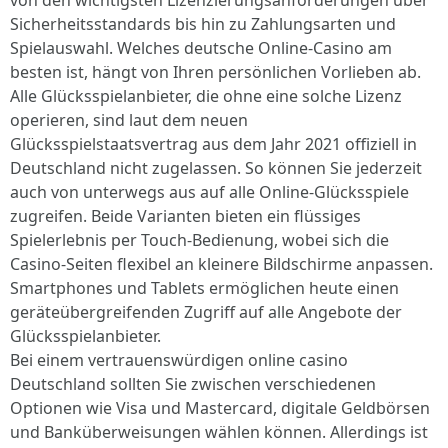
von den wichtigsten Lizenzierungsanforderungen über
Sicherheitsstandards bis hin zu Zahlungsarten und
Spielauswahl. Welches deutsche Online-Casino am
besten ist, hängt von Ihren persönlichen Vorlieben ab.
Alle Glücksspielanbieter, die ohne eine solche Lizenz
operieren, sind laut dem neuen
Glücksspielstaatsvertrag aus dem Jahr 2021 offiziell in
Deutschland nicht zugelassen. So können Sie jederzeit
auch von unterwegs aus auf alle Online-Glücksspiele
zugreifen. Beide Varianten bieten ein flüssiges
Spielerlebnis per Touch-Bedienung, wobei sich die
Casino-Seiten flexibel an kleinere Bildschirme anpassen.
Smartphones und Tablets ermöglichen heute einen
geräteübergreifenden Zugriff auf alle Angebote der
Glücksspielanbieter.
Bei einem vertrauenswürdigen online casino
Deutschland sollten Sie zwischen verschiedenen
Optionen wie Visa und Mastercard, digitale Geldbörsen
und Banküberweisungen wählen können. Allerdings ist