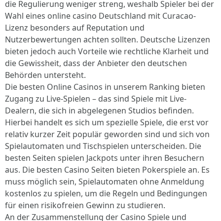
die Regulierung weniger streng, weshalb Spieler bei der
Wahl eines online casino Deutschland mit Curacao-
Lizenz besonders auf Reputation und
Nutzerbewertungen achten sollten. Deutsche Lizenzen
bieten jedoch auch Vorteile wie rechtliche Klarheit und
die Gewissheit, dass der Anbieter den deutschen
Behörden untersteht.
Die besten Online Casinos in unserem Ranking bieten
Zugang zu Live-Spielen – das sind Spiele mit Live-
Dealern, die sich in abgelegenen Studios befinden.
Hierbei handelt es sich um spezielle Spiele, die erst vor
relativ kurzer Zeit populär geworden sind und sich von
Spielautomaten und Tischspielen unterscheiden. Die
besten Seiten spielen Jackpots unter ihren Besuchern
aus. Die besten Casino Seiten bieten Pokerspiele an. Es
muss möglich sein, Spielautomaten ohne Anmeldung
kostenlos zu spielen, um die Regeln und Bedingungen
für einen risikofreien Gewinn zu studieren.
An der Zusammenstellung der Casino Spiele und