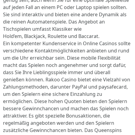
genug sein, auch wenn Sie für eine optimale Spielweise
auf jeden Fall an einem PC oder Laptop spielen sollten.
Sie sind interaktiv und bieten eine andere Dynamik als
die reinen Automatenspiele. Das Angebot an
Tischspielen umfasst Klassiker wie
Hold’em, Blackjack, Roulette und Baccarat.
Ein kompetenter Kundenservice in Online Casinos sollte
verschiedene Kontaktmöglichkeiten anbieten und rund
um die Uhr erreichbar sein. Diese mobile Flexibilität
macht das Spielen noch angenehmer und sorgt dafür,
dass Sie Ihre Lieblingsspiele immer und überall
genießen können. Rakoo Casino bietet eine Vielzahl von
Zahlungsmethoden, darunter PayPal und paysafecard,
um den Spielern eine sichere Einzahlung zu
ermöglichen. Diese hohen Quoten bieten den Spielern
bessere Gewinnchancen und machen das Spielen noch
attraktiver. Es gibt spezielle Bonusaktionen, die
regelmäßig angeboten werden und den Spielern
zusätzliche Gewinnchancen bieten. Das Queenspins