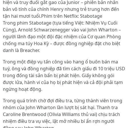
hiện và truy đuổi gắt gao của Junior – phiên bản nhân
bản vô tính của chính Henry nhưng trẻ trung hơn đến
tận hai mươi tuổi.Phim trên Netflix: Stabotage
Trong phim Stabotage (tựa tiếng Việt: Nhiệm Vụ Cuối
Cùng), Arnold Schwarzenegger vào vai John Wharton –
người lãnh đạo một đội đặc nhiệm của Cơ quan Phòng
chống ma túy Hoa Kỳ – được đồng nghiệp đặt cho biệt
danh là Breacher.
Trong một điệp vụ tấn công vào hang ổ buôn bán ma
tuý, ông và đồng nghiệp đã tìm cách giấu đi 10 triệu USD
trong đống tài sản bẩn bị phát hiện. Giấy không gói
được lửa, hành vi của họ bị phát hiện và cả đội phải tạm
ngừng hoạt động.
Trong quá trình chờ đợi điều tra, từng thành viên trong
nhóm của John Wharton lần lượt bị sát hại. Thanh tra
Caroline Brentwood (Olivia Williams thủ vai) chịu trách
nhiệm điều tra vụ việc, lật mở nhiều bí ẩn rợn người