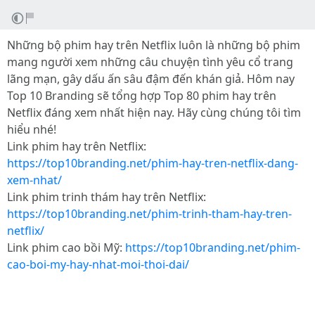
Những bộ phim hay trên Netflix luôn là những bộ phim
mang người xem những câu chuyện tình yêu cổ trang
lãng mạn, gây dấu ấn sâu đậm đến khán giả. Hôm nay
Top 10 Branding sẽ tổng hợp Top 80 phim hay trên
Netflix đáng xem nhất hiện nay. Hãy cùng chúng tôi tìm
hiểu nhé!
Link phim hay trên Netflix:
https://top10branding.net/phim-hay-tren-netflix-dang-
xem-nhat/
Link phim trinh thám hay trên Netflix:
https://top10branding.net/phim-trinh-tham-hay-tren-
netflix/
Link phim cao bồi Mỹ:
https://top10branding.net/phim-
cao-boi-my-hay-nhat-moi-thoi-dai/