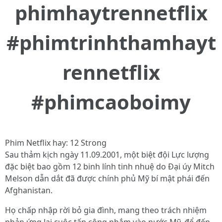
phimhaytrennetflix
#phimtrinhthamhayt
rennetflix
#phimcaoboimy
Phim Netflix hay: 12 Strong
Sau thảm kịch ngày 11.09.2001, một biệt đội Lực lượng
đặc biệt bao gồm 12 binh lính tinh nhuệ do Đại úy Mitch
Melson dẫn dắt đã được chính phủ Mỹ bí mật phái đến
Afghanistan.
Họ chấp nhập rời bỏ gia đình, mang theo trách nhiệm