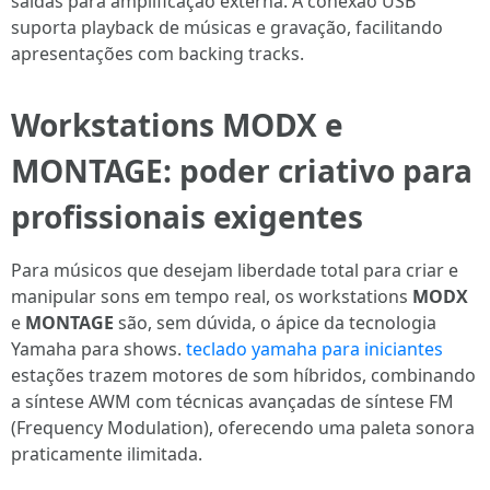
saídas para amplificação externa. A conexão USB
suporta playback de músicas e gravação, facilitando
apresentações com backing tracks.
Workstations MODX e
MONTAGE: poder criativo para
profissionais exigentes
Para músicos que desejam liberdade total para criar e
manipular sons em tempo real, os workstations
MODX
e
MONTAGE
são, sem dúvida, o ápice da tecnologia
Yamaha para shows.
teclado yamaha para iniciantes
estações trazem motores de som híbridos, combinando
a síntese AWM com técnicas avançadas de síntese FM
(Frequency Modulation), oferecendo uma paleta sonora
praticamente ilimitada.