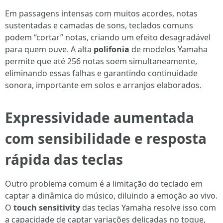
Em passagens intensas com muitos acordes, notas
sustentadas e camadas de sons, teclados comuns
podem “cortar” notas, criando um efeito desagradável
para quem ouve. A alta
polifonia
de modelos Yamaha
permite que até 256 notas soem simultaneamente,
eliminando essas falhas e garantindo continuidade
sonora, importante em solos e arranjos elaborados.
Expressividade aumentada
com sensibilidade e resposta
rápida das teclas
Outro problema comum é a limitação do teclado em
captar a dinâmica do músico, diluindo a emoção ao vivo.
O
touch sensitivity
das teclas Yamaha resolve isso com
a capacidade de captar variações delicadas no toque,