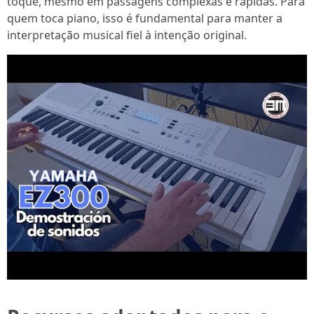
toque, mesmo em passagens complexas e rápidas. Para
quem toca piano, isso é fundamental para manter a
interpretação musical fiel à intenção original.