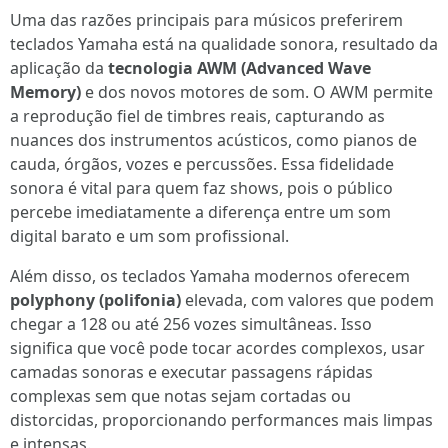
Uma das razões principais para músicos preferirem
teclados Yamaha está na qualidade sonora, resultado da
aplicação da
tecnologia AWM (Advanced Wave
Memory)
e dos novos motores de som. O AWM permite
a reprodução fiel de timbres reais, capturando as
nuances dos instrumentos acústicos, como pianos de
cauda, órgãos, vozes e percussões. Essa fidelidade
sonora é vital para quem faz shows, pois o público
percebe imediatamente a diferença entre um som
digital barato e um som profissional.
Além disso, os teclados Yamaha modernos oferecem
polyphony (polifonia)
elevada, com valores que podem
chegar a 128 ou até 256 vozes simultâneas. Isso
significa que você pode tocar acordes complexos, usar
camadas sonoras e executar passagens rápidas
complexas sem que notas sejam cortadas ou
distorcidas, proporcionando performances mais limpas
e intensas.