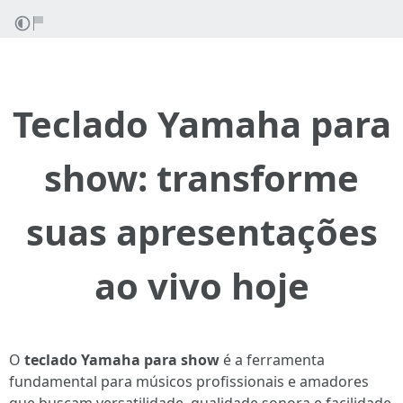
Teclado Yamaha para
show: transforme
suas apresentações
ao vivo hoje
O
teclado Yamaha para show
é a ferramenta
fundamental para músicos profissionais e amadores