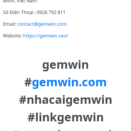
Minh, Việt Nam
Số Điện Thoại : 0926 792 811
Email:
contact@gemwin.com
Website:
https://gemwin.ceo/
gemwin
#
gemwin.com
#nhacaigemwin
#linkgemwin