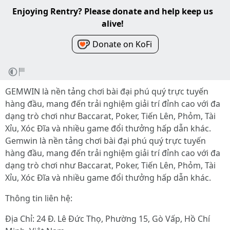
Enjoying Rentry? Please donate and help keep us
alive!
Donate on KoFi
GEMWIN là nền tảng chơi bài đại phú quý trực tuyến
hàng đầu, mang đến trải nghiệm giải trí đỉnh cao với đa
dạng trò chơi như Baccarat, Poker, Tiến Lên, Phỏm, Tài
Xỉu, Xóc Đĩa và nhiều game đổi thưởng hấp dẫn khác.
Gemwin là nền tảng chơi bài đại phú quý trực tuyến
hàng đầu, mang đến trải nghiệm giải trí đỉnh cao với đa
dạng trò chơi như Baccarat, Poker, Tiến Lên, Phỏm, Tài
Xỉu, Xóc Đĩa và nhiều game đổi thưởng hấp dẫn khác.
Thông tin liên hệ:
Địa Chỉ: 24 Đ. Lê Đức Thọ, Phường 15, Gò Vấp, Hồ Chí