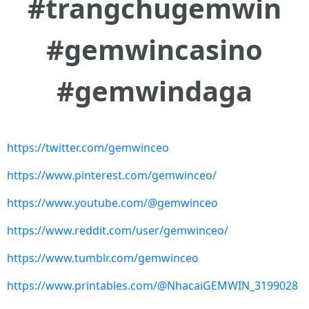
#trangchugemwin
#gemwincasino
#gemwindaga
https://twitter.com/gemwinceo
https://www.pinterest.com/gemwinceo/
https://www.youtube.com/@gemwinceo
https://www.reddit.com/user/gemwinceo/
https://www.tumblr.com/gemwinceo
https://www.printables.com/@NhacaiGEMWIN_3199028