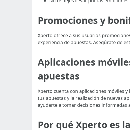
No te dejes llevar por las emociones 
Promociones y bonif
Xperto ofrece a sus usuarios promociones
experiencia de apuestas. Asegúrate de est
Aplicaciones móvile
apuestas
Xperto cuenta con aplicaciones móviles y 
tus apuestas y la realización de nuevas a
ayudarte a tomar decisiones informadas a
Por qué Xperto es la