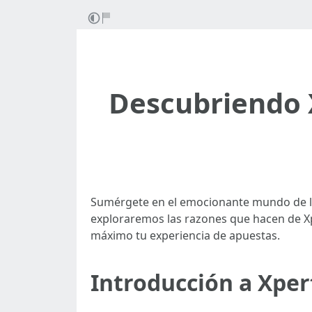
Descubriendo X
Sumérgete en el emocionante mundo de las
exploraremos las razones que hacen de Xpe
máximo tu experiencia de apuestas.
Introducción a Xpert