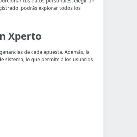
porcionar tus datos personales, elegir un
istrado, podrás explorar todos los
en Xperto
s ganancias de cada apuesta. Además, la
 sistema, lo que permite a los usuarios