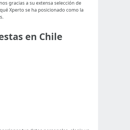
nos gracias a su extensa selección de
r qué Xperto se ha posicionado como la
s.
estas en Chile