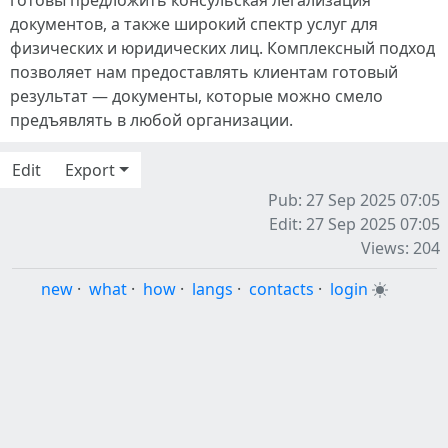
готовы предложить консульская легализация
документов, а также широкий спектр услуг для
физических и юридических лиц. Комплексный подход
позволяет нам предоставлять клиентам готовый
результат — документы, которые можно смело
предъявлять в любой организации.
Edit
Export
Pub: 27 Sep 2025 07:05
Edit: 27 Sep 2025 07:05
Views: 204
new
·
what
·
how
·
langs
·
contacts
·
login