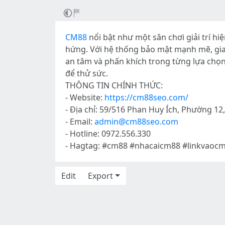
CM88
nổi bật như một sân chơi giải trí h
hứng. Với hệ thống bảo mật mạnh mẽ, giao
an tâm và phấn khích trong từng lựa chọn
để thử sức.
THÔNG TIN CHÍNH THỨC:
- Website:
https://cm88seo.com/
- Địa chỉ: 59/516 Phan Huy Ích, Phường 1
- Email:
admin@cm88seo.com
- Hotline: 0972.556.330
- Hagtag: #cm88 #nhacaicm88 #linkvao
Edit
Export