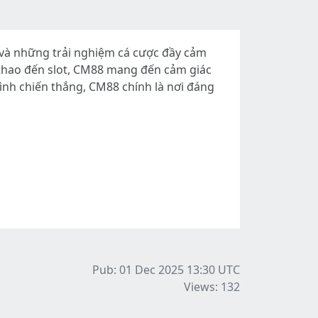
h và những trải nghiệm cá cược đầy cảm
 thao đến slot, CM88 mang đến cảm giác
ình chiến thắng, CM88 chính là nơi đáng
Pub: 01 Dec 2025 13:30
UTC
Views: 132