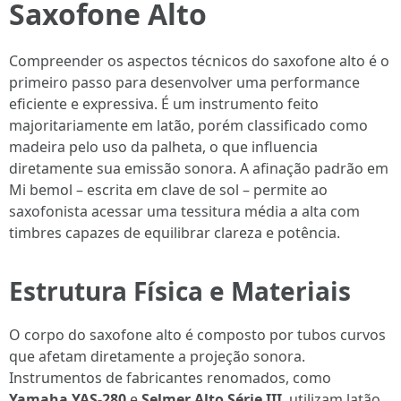
Saxofone Alto
Compreender os aspectos técnicos do saxofone alto é o
primeiro passo para desenvolver uma performance
eficiente e expressiva. É um instrumento feito
majoritariamente em latão, porém classificado como
madeira pelo uso da palheta, o que influencia
diretamente sua emissão sonora. A afinação padrão em
Mi bemol – escrita em clave de sol – permite ao
saxofonista acessar uma tessitura média a alta com
timbres capazes de equilibrar clareza e potência.
Estrutura Física e Materiais
O corpo do saxofone alto é composto por tubos curvos
que afetam diretamente a projeção sonora.
Instrumentos de fabricantes renomados, como
Yamaha YAS-280
e
Selmer Alto Série III
, utilizam latão