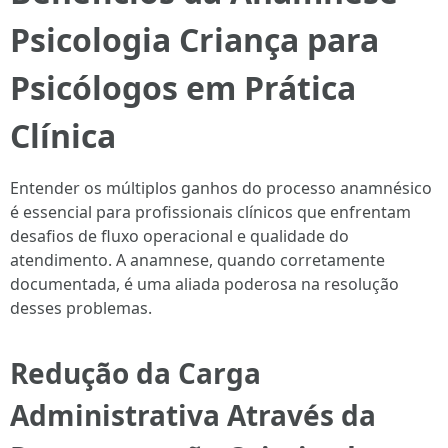
Psicologia Criança para
Psicólogos em Prática
Clínica
Entender os múltiplos ganhos do processo anamnésico
é essencial para profissionais clínicos que enfrentam
desafios de fluxo operacional e qualidade do
atendimento. A anamnese, quando corretamente
documentada, é uma aliada poderosa na resolução
desses problemas.
Redução da Carga
Administrativa Através da