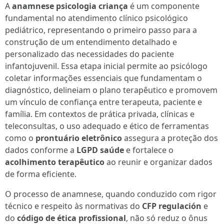
A
anamnese psicologia criança
é um componente
fundamental no atendimento clínico psicológico
pediátrico, representando o primeiro passo para a
construção de um entendimento detalhado e
personalizado das necessidades do paciente
infantojuvenil. Essa etapa inicial permite ao psicólogo
coletar informações essenciais que fundamentam o
diagnóstico, delineiam o plano terapêutico e promovem
um vínculo de confiança entre terapeuta, paciente e
família. Em contextos de prática privada, clínicas e
teleconsultas, o uso adequado e ético de ferramentas
como o
prontuário eletrônico
assegura a proteção dos
dados conforme a
LGPD saúde
e fortalece o
acolhimento terapêutico
ao reunir e organizar dados
de forma eficiente.
O processo de anamnese, quando conduzido com rigor
técnico e respeito às normativas do
CFP regulación
e
do
código de ética profissional
, não só reduz o ônus