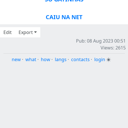
CAIU NA NET
Edit
Export
Pub: 08 Aug 2023 00:51
Views: 2615
new
·
what
·
how
·
langs
·
contacts
·
login