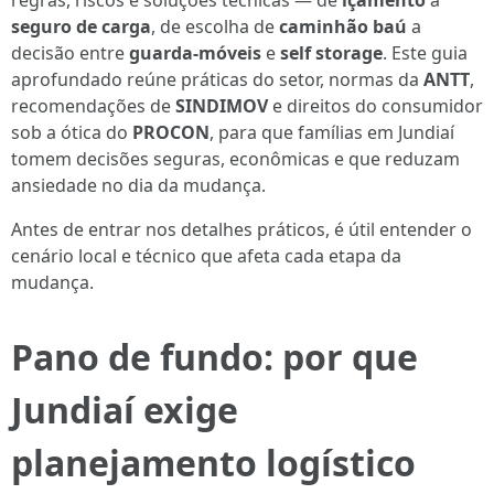
regras, riscos e soluções técnicas — de
içamento
a
seguro de carga
, de escolha de
caminhão baú
a
decisão entre
guarda-móveis
e
self storage
. Este guia
aprofundado reúne práticas do setor, normas da
ANTT
,
recomendações de
SINDIMOV
e direitos do consumidor
sob a ótica do
PROCON
, para que famílias em Jundiaí
tomem decisões seguras, econômicas e que reduzam
ansiedade no dia da mudança.
Antes de entrar nos detalhes práticos, é útil entender o
cenário local e técnico que afeta cada etapa da
mudança.
Pano de fundo: por que
Jundiaí exige
planejamento logístico