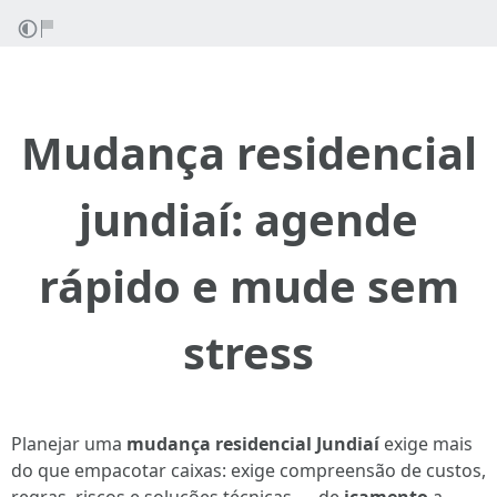
Mudança residencial
jundiaí: agende
rápido e mude sem
stress
Planejar uma
mudança residencial Jundiaí
exige mais
do que empacotar caixas: exige compreensão de custos,