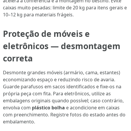
acelera a conferência e a montagem no destino. Evite
caixas muito pesadas: limite de 20 kg para itens gerais e
10–12 kg para materiais frágeis.
Proteção de móveis e
eletrônicos — desmontagem
correta
Desmonte grandes móveis (armário, cama, estantes)
economizando espaço e reduzindo risco de avaria.
Guarde parafusos em sacos identificados e fixe-os na
própria peça com fita. Para eletrônicos, utilize as
embalagens originais quando possível; caso contrário,
envolva com
plástico bolha
e acondicione em caixas
com preenchimento. Registre fotos do estado antes do
embalamento.