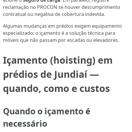
acione o
seguro de carga
. Em paralelo, registre
reclamação no PROCON se houver descumprimento
contratual ou negativa de cobertura indevida.
Algumas mudanças em prédios exigem equipamento
especializado: o içamento é a solução técnica para
móveis que não passam por escadas ou elevadores.
Içamento (hoisting) em
prédios de Jundiaí —
quando, como e custos
Quando o
içamento
é
necessário