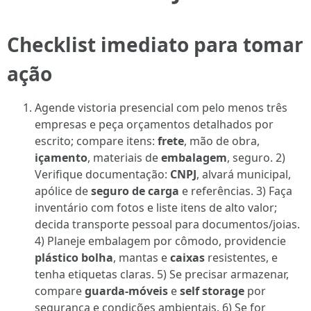
Checklist imediato para tomar
ação
Agende vistoria presencial com pelo menos três
empresas e peça orçamentos detalhados por
escrito; compare itens:
frete
, mão de obra,
içamento
, materiais de
embalagem
, seguro. 2)
Verifique documentação:
CNPJ
, alvará municipal,
apólice de
seguro de carga
e referências. 3) Faça
inventário com fotos e liste itens de alto valor;
decida transporte pessoal para documentos/joias.
4) Planeje embalagem por cômodo, providencie
plástico bolha
, mantas e
caixas
resistentes, e
tenha etiquetas claras. 5) Se precisar armazenar,
compare
guarda-móveis
e
self storage
por
segurança e condições ambientais. 6) Se for