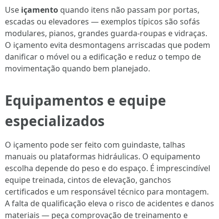
Use
içamento
quando itens não passam por portas,
escadas ou elevadores — exemplos típicos são sofás
modulares, pianos, grandes guarda-roupas e vidraças.
O içamento evita desmontagens arriscadas que podem
danificar o móvel ou a edificação e reduz o tempo de
movimentação quando bem planejado.
Equipamentos e equipe
especializados
O içamento pode ser feito com guindaste, talhas
manuais ou plataformas hidráulicas. O equipamento
escolha depende do peso e do espaço. É imprescindível
equipe treinada, cintos de elevação, ganchos
certificados e um responsável técnico para montagem.
A falta de qualificação eleva o risco de acidentes e danos
materiais — peça comprovação de treinamento e