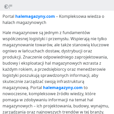
Portal
halemagazyny.com
– Kompleksowa wiedza o
halach magazynowych
Hale magazynowe są jednym z fundamentów
współczesnej logistyki i przemysłu. Wspierają nie tylko
magazynowanie towarów, ale także stanowią kluczowe
ogniwo w łańcuchach dostaw, dystrybucji oraz
produkcji. Znaczenie odpowiedniego zaprojektowania,
budowy i eksploatacji hal magazynowych wzrasta z
każdym rokiem, a przedsiębiorcy oraz menedżerowie
logistyki poszukują sprawdzonych informacji, aby
skutecznie zarządzać swoją infrastrukturą
magazynową. Portal
halemagazyny.com
to
nowoczesne, kompleksowe źródło wiedzy, które
pomaga w zdobywaniu informacji na temat hal
magazynowych – ich projektowania, budowy, wynajmu,
zarządzania oraz najnowszych trendów w tej branży.