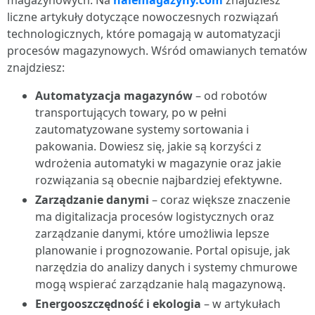
magazynowych. Na
halemagazyny.com
znajdziesz
liczne artykuły dotyczące nowoczesnych rozwiązań
technologicznych, które pomagają w automatyzacji
procesów magazynowych. Wśród omawianych tematów
znajdziesz:
Automatyzacja magazynów
– od robotów
transportujących towary, po w pełni
zautomatyzowane systemy sortowania i
pakowania. Dowiesz się, jakie są korzyści z
wdrożenia automatyki w magazynie oraz jakie
rozwiązania są obecnie najbardziej efektywne.
Zarządzanie danymi
– coraz większe znaczenie
ma digitalizacja procesów logistycznych oraz
zarządzanie danymi, które umożliwia lepsze
planowanie i prognozowanie. Portal opisuje, jak
narzędzia do analizy danych i systemy chmurowe
mogą wspierać zarządzanie halą magazynową.
Energooszczędność i ekologia
– w artykułach