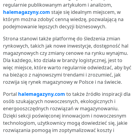
regularnie publikowanym artykułom i analizom,
halemagazyny.com
staje się idealnym miejscem, w
którym można zdobyć cenną wiedzę, pozwalającą na
podejmowanie lepszych decyzji biznesowych.
Strona stanowi także platformę do śledzenia zmian
rynkowych, takich jak nowe inwestycje, dostępność hal
magazynowych czy zmiany cenowe na rynku wynajmu.
Dla każdego, kto działa w branży logistycznej, jest to
więc miejsce, które warto regularnie odwiedzać, aby być
na bieżąco z najnowszymi trendami i zrozumieć, jak
rozwija się rynek magazynowy w Polsce i na świecie.
Portal
halemagazyny.com
to także źródło inspiracji dla
osób szukających nowoczesnych, ekologicznych i
energooszczędnych rozwiązań w magazynowaniu.
Dzięki sekcji poświęconej innowacjom i nowoczesnym
technologiom, użytkownicy mogą dowiedzieć się, jakie
rozwiązania pomogą im zoptymalizować koszty i